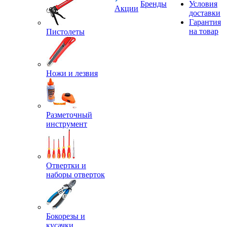
Бренды
Условия
Акции
доставки
Гарантия
на товар
Пистолеты
Ножи и лезвия
Разметочный
инструмент
Отвертки и
наборы отверток
Бокорезы и
кусачки