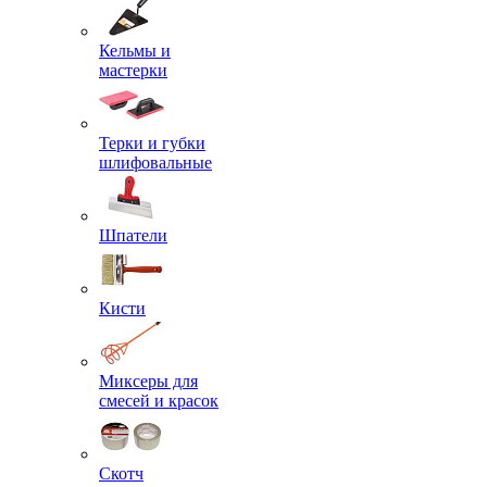
Кельмы и
мастерки
Терки и губки
шлифовальные
Шпатели
Кисти
Миксеры для
смесей и красок
Скотч