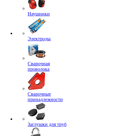
Наушники
Электроды
Сварочная
проволока
Сварочные
принадлежности
Заглушки для труб