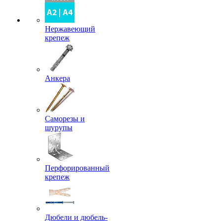
Нержавеющий
крепеж
Анкера
Саморезы и
шурупы
Перфорированный
крепеж
Дюбели и дюбель-