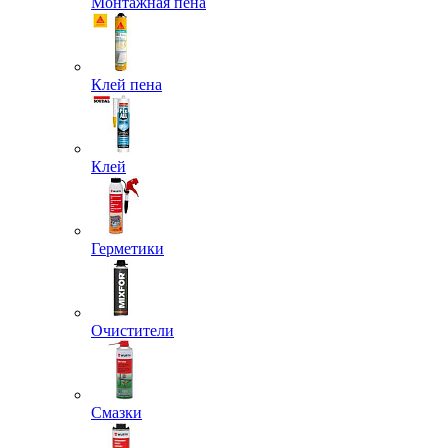
Монтажная пена
Клей пена
Клей
Герметики
Очистители
Смазки