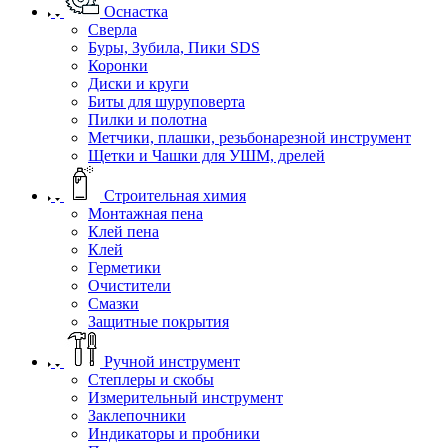
Оснастка
Сверла
Буры, Зубила, Пики SDS
Коронки
Диски и круги
Биты для шуруповерта
Пилки и полотна
Метчики, плашки, резьбонарезной инструмент
Щетки и Чашки для УШМ, дрелей
Строительная химия
Монтажная пена
Клей пена
Клей
Герметики
Очистители
Смазки
Защитные покрытия
Ручной инструмент
Степлеры и скобы
Измерительный инструмент
Заклепочники
Индикаторы и пробники