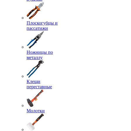
Плоскогубцы и
пассатижи
Ножницы по
металлу
Клещи
переставные
Молотки