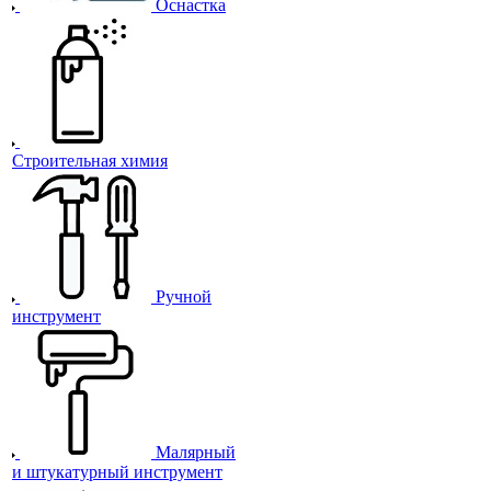
Оснастка
Строительная химия
Ручной
инструмент
Малярный
и штукатурный инструмент