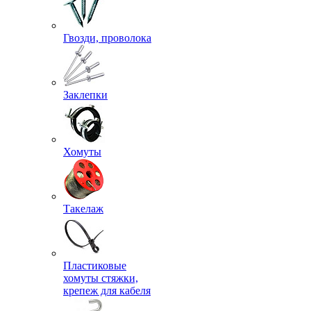
Гвозди, проволока
Заклепки
Хомуты
Такелаж
Пластиковые
хомуты стяжки,
крепеж для кабеля