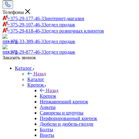
Телефоны
+375-29-177-46-33
интернет-магазин
+375-29-107-46-33
отдел продаж
+375-29-618-46-33
отдел розничных клиентов
+375-33-389-46-33
отдел продаж
+375-29-877-46-33
отдел продаж
Заказать звонок
Каталог
Назад
Каталог
Крепеж
Назад
Крепеж
Нержавеющий крепеж
Анкера
Саморезы и шурупы
Перфорированный крепеж
Дюбели и дюбель-гвозди
Болты
Винты