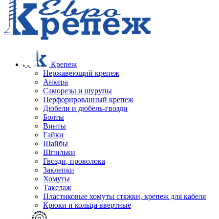
Крепеж
Нержавеющий крепеж
Анкера
Саморезы и шурупы
Перфорированный крепеж
Дюбели и дюбель-гвозди
Болты
Винты
Гайки
Шайбы
Шпильки
Гвозди, проволока
Заклепки
Хомуты
Такелаж
Пластиковые хомуты стяжки, крепеж для кабеля
Крюки и кольца ввертные