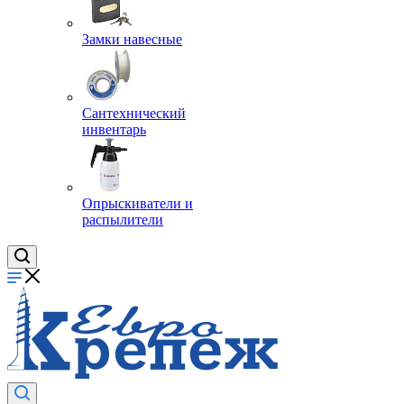
Замки навесные
Сантехнический
инвентарь
Опрыскиватели и
распылители