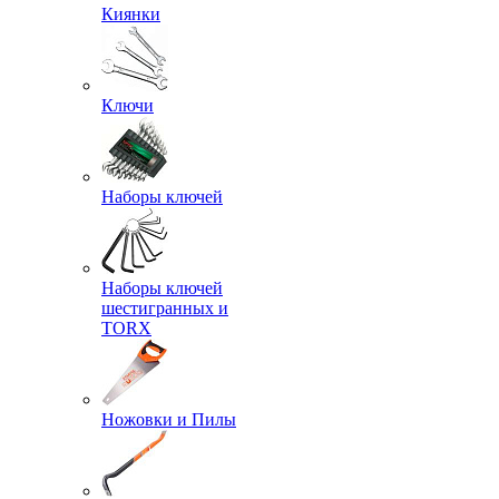
Киянки
Ключи
Наборы ключей
Наборы ключей
шестигранных и
TORX
Ножовки и Пилы