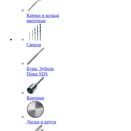
Крюки и кольца
ввертные
Сверла
Буры, Зубила,
Пики SDS
Коронки
Диски и круги