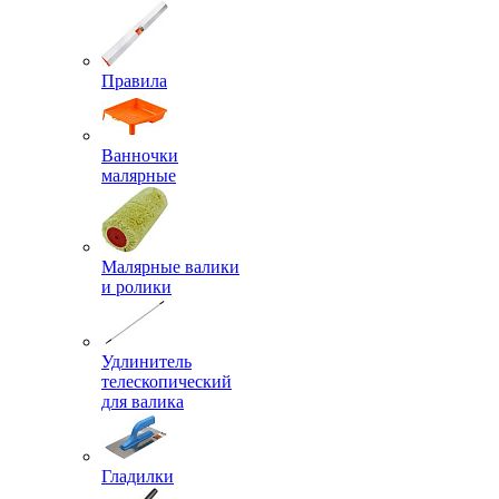
Правила
Ванночки
малярные
Малярные валики
и ролики
Удлинитель
телескопический
для валика
Гладилки