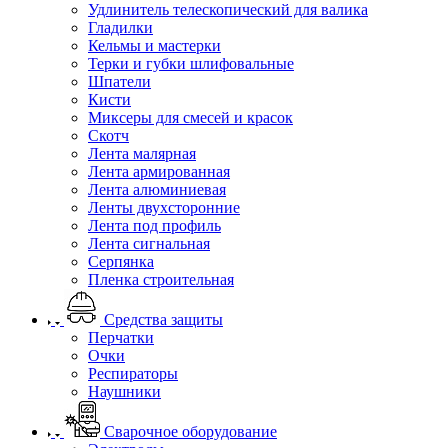
Удлинитель телескопический для валика
Гладилки
Кельмы и мастерки
Терки и губки шлифовальные
Шпатели
Кисти
Миксеры для смесей и красок
Скотч
Лента малярная
Лента армированная
Лента алюминиевая
Ленты двухсторонние
Лента под профиль
Лента сигнальная
Серпянка
Пленка строительная
Средства защиты
Перчатки
Очки
Респираторы
Наушники
Сварочное оборудование