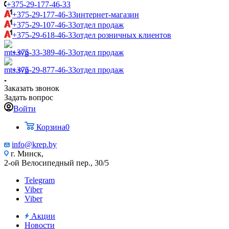
+375-29-177-46-33
+375-29-177-46-33
интернет-магазин
+375-29-107-46-33
отдел продаж
+375-29-618-46-33
отдел розничных клиентов
+375-33-389-46-33
отдел продаж
+375-29-877-46-33
отдел продаж
Заказать звонок
Задать вопрос
Войти
Корзина
0
info@krep.by
г. Минск,
2-ой Велосипедный пер., 30/5
Telegram
Viber
Viber
Акции
Новости