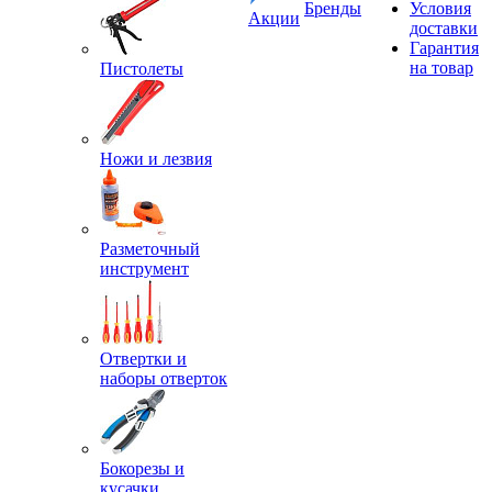
Бренды
Условия
Акции
доставки
Гарантия
на товар
Пистолеты
Ножи и лезвия
Разметочный
инструмент
Отвертки и
наборы отверток
Бокорезы и
кусачки