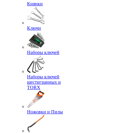
Киянки
Ключи
Наборы ключей
Наборы ключей
шестигранных и
TORX
Ножовки и Пилы