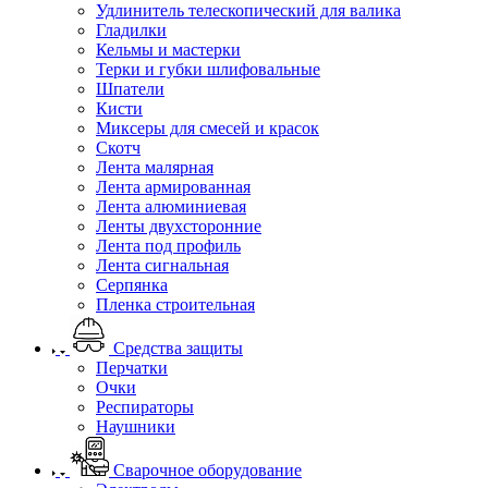
Удлинитель телескопический для валика
Гладилки
Кельмы и мастерки
Терки и губки шлифовальные
Шпатели
Кисти
Миксеры для смесей и красок
Скотч
Лента малярная
Лента армированная
Лента алюминиевая
Ленты двухсторонние
Лента под профиль
Лента сигнальная
Серпянка
Пленка строительная
Средства защиты
Перчатки
Очки
Респираторы
Наушники
Сварочное оборудование