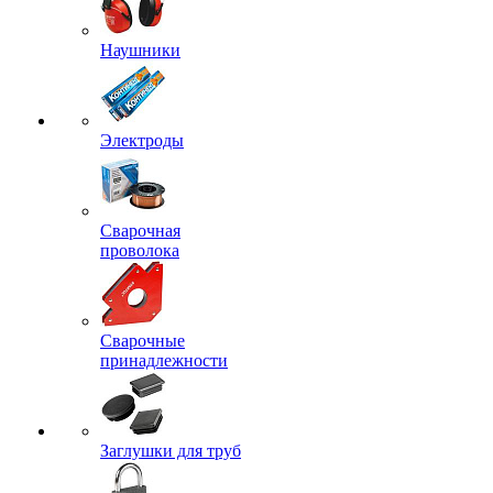
Наушники
Электроды
Сварочная
проволока
Сварочные
принадлежности
Заглушки для труб