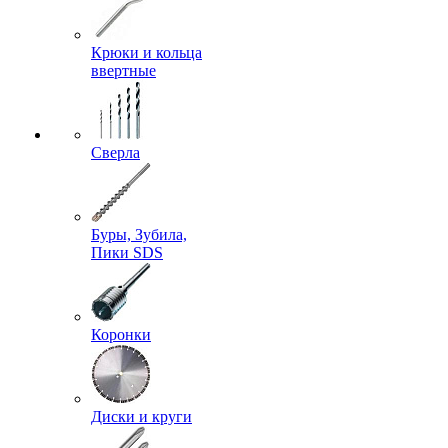
Крюки и кольца
ввертные
Сверла
Буры, Зубила,
Пики SDS
Коронки
Диски и круги