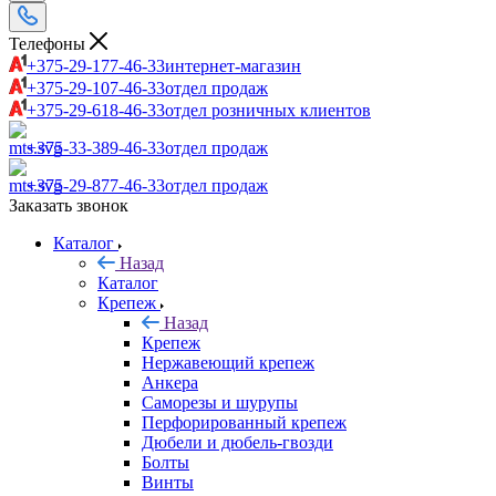
Телефоны
+375-29-177-46-33
интернет-магазин
+375-29-107-46-33
отдел продаж
+375-29-618-46-33
отдел розничных клиентов
+375-33-389-46-33
отдел продаж
+375-29-877-46-33
отдел продаж
Заказать звонок
Каталог
Назад
Каталог
Крепеж
Назад
Крепеж
Нержавеющий крепеж
Анкера
Саморезы и шурупы
Перфорированный крепеж
Дюбели и дюбель-гвозди
Болты
Винты