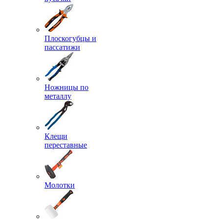
Плоскогубцы и
пассатижи
Ножницы по
металлу
Клещи
переставные
Молотки