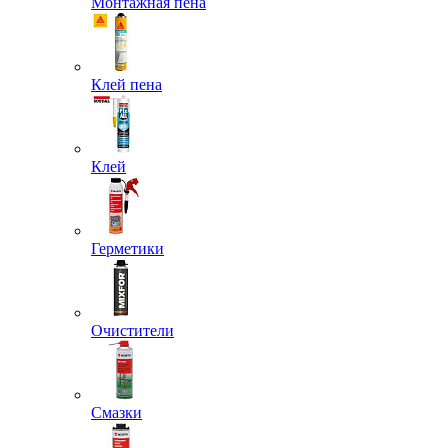
Монтажная пена
Клей пена
Клей
Герметики
Очистители
Смазки