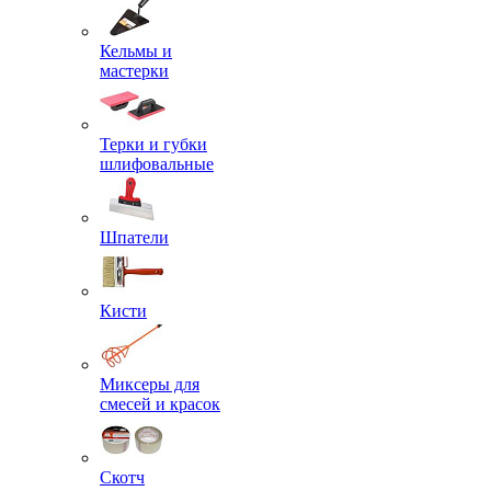
Кельмы и
мастерки
Терки и губки
шлифовальные
Шпатели
Кисти
Миксеры для
смесей и красок
Скотч