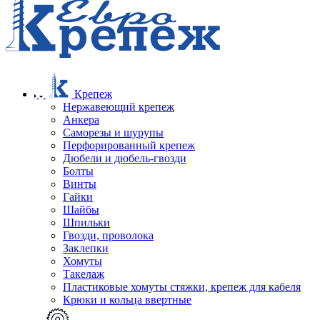
Крепеж
Нержавеющий крепеж
Анкера
Саморезы и шурупы
Перфорированный крепеж
Дюбели и дюбель-гвозди
Болты
Винты
Гайки
Шайбы
Шпильки
Гвозди, проволока
Заклепки
Хомуты
Такелаж
Пластиковые хомуты стяжки, крепеж для кабеля
Крюки и кольца ввертные