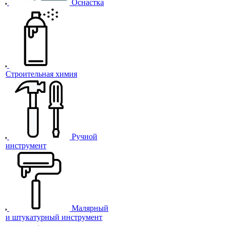
Оснастка
Строительная химия
Ручной
инструмент
Малярный
и штукатурный инструмент