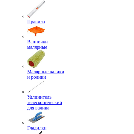
Правила
Ванночки
малярные
Малярные валики
и ролики
Удлинитель
телескопический
для валика
Гладилки