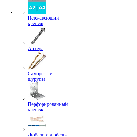
Нержавеющий
крепеж
Анкера
Саморезы и
шурупы
Перфорированный
крепеж
Дюбели и дюбель-