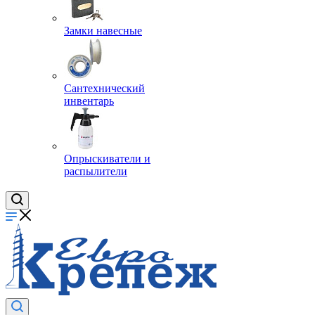
Замки навесные
Сантехнический
инвентарь
Опрыскиватели и
распылители