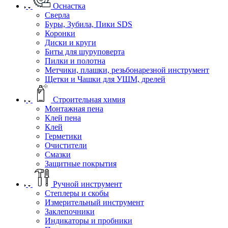
Оснастка
Сверла
Буры, Зубила, Пики SDS
Коронки
Диски и круги
Биты для шуруповерта
Пилки и полотна
Метчики, плашки, резьбонарезной инструмент
Щетки и Чашки для УШМ, дрелей
Строительная химия
Монтажная пена
Клей пена
Клей
Герметики
Очистители
Смазки
Защитные покрытия
Ручной инструмент
Степлеры и скобы
Измерительный инструмент
Заклепочники
Индикаторы и пробники