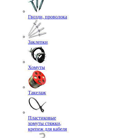
Гвозди, проволока
Заклепки
Хомуты
Такелаж
Пластиковые
хомуты стяжки,
крепеж для кабеля