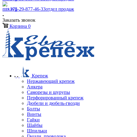
+375-29-877-46-33
отдел продаж
Заказать звонок
Корзина
0
Крепеж
Нержавеющий крепеж
Анкера
Саморезы и шурупы
Перфорированный крепеж
Дюбели и дюбель-гвозди
Болты
Винты
Гайки
Шайбы
Шпильки
Гвозди, проволока