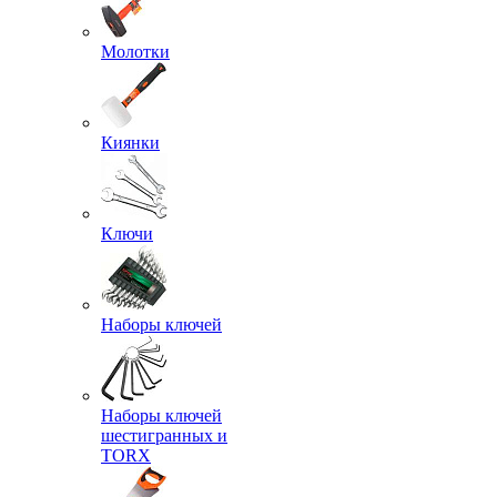
Молотки
Киянки
Ключи
Наборы ключей
Наборы ключей
шестигранных и
TORX