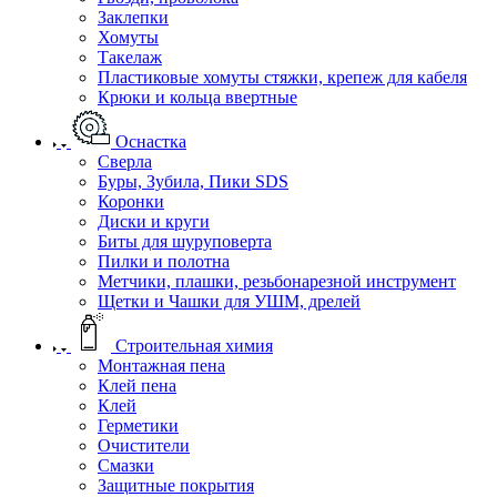
Заклепки
Хомуты
Такелаж
Пластиковые хомуты стяжки, крепеж для кабеля
Крюки и кольца ввертные
Оснастка
Сверла
Буры, Зубила, Пики SDS
Коронки
Диски и круги
Биты для шуруповерта
Пилки и полотна
Метчики, плашки, резьбонарезной инструмент
Щетки и Чашки для УШМ, дрелей
Строительная химия
Монтажная пена
Клей пена
Клей
Герметики
Очистители
Смазки
Защитные покрытия