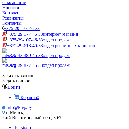
О компании
Новости
Контакты
Реквизиты
Контакты
+375-29-177-46-33
+375-29-177-46-33
интернет-магазин
+375-29-107-46-33
отдел продаж
+375-29-618-46-33
отдел розничных клиентов
+375-33-389-46-33
отдел продаж
+375-29-877-46-33
отдел продаж
Заказать звонок
Задать вопрос
Войти
Корзина
0
info@krep.by
г. Минск,
2-ой Велосипедный пер., 30/5
Telegram