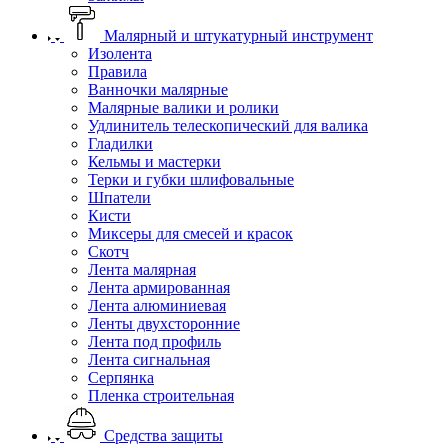
Малярный и штукатурный инструмент
Изолента
Правила
Ванночки малярные
Малярные валики и ролики
Удлинитель телескопический для валика
Гладилки
Кельмы и мастерки
Терки и губки шлифовальные
Шпатели
Кисти
Миксеры для смесей и красок
Скотч
Лента малярная
Лента армированная
Лента алюминиевая
Ленты двухсторонние
Лента под профиль
Лента сигнальная
Серпянка
Пленка строительная
Средства защиты