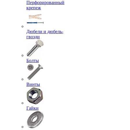
Перфорированный
крепеж
Дюбели и дюбель-
гвозди
Болты
Винты
Гайки