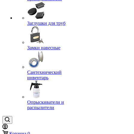
Заглушки для труб
Замки навесные
Сантехнический
инвентарь
Опрыскиватели и
распылители
Корзина
0