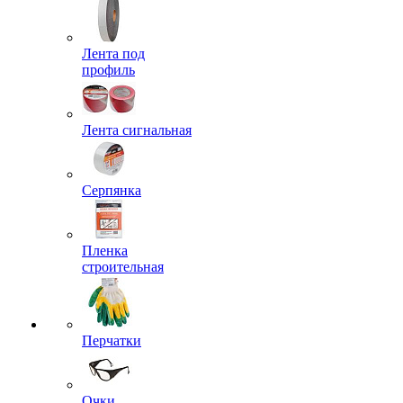
Лента под
профиль
Лента сигнальная
Серпянка
Пленка
строительная
Перчатки
Очки