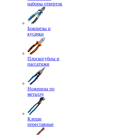
наборы отверток
Бокорезы и
кусачки
Плоскогубцы и
пассатижи
Ножницы по
металлу
Клещи
переставные