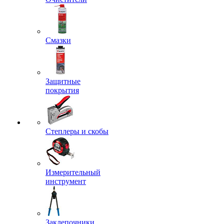
Смазки
Защитные
покрытия
Степлеры и скобы
Измерительный
инструмент
Заклепочники