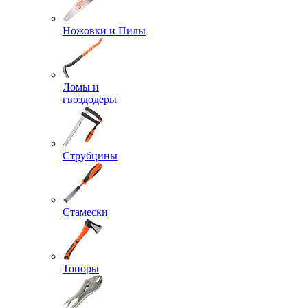
Ножовки и Пилы
Ломы и
гвоздодеры
Струбцины
Стамески
Топоры