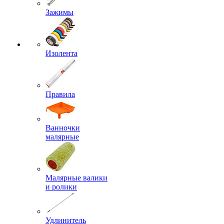
Зажимы
Изолента
Правила
Ванночки
малярные
Малярные валики
и ролики
Удлинитель