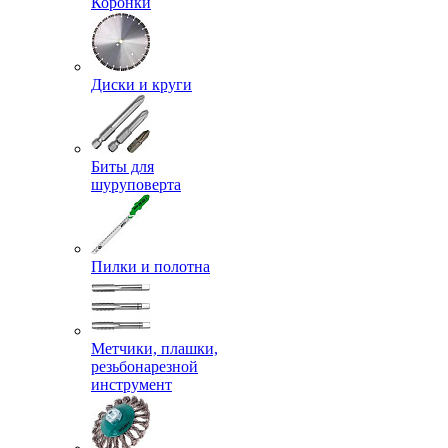
Коронки
Диски и круги
Биты для
шуруповерта
Пилки и полотна
Метчики, плашки,
резьбонарезной
инструмент