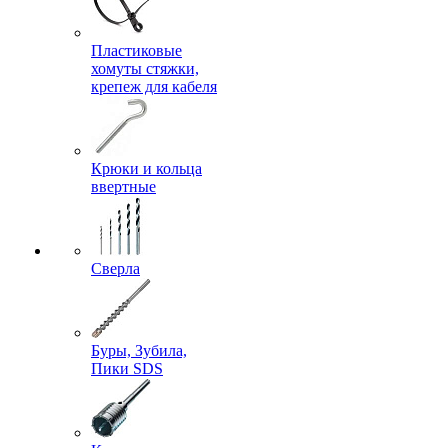
Пластиковые
хомуты стяжки,
крепеж для кабеля
Крюки и кольца
ввертные
Сверла
Буры, Зубила,
Пики SDS