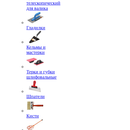
телескопический
для валика
Гладилки
Кельмы и
мастерки
Терки и губки
шлифовальные
Шпатели
Кисти