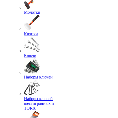
Молотки
Киянки
Ключи
Наборы ключей
Наборы ключей
шестигранных и
TORX