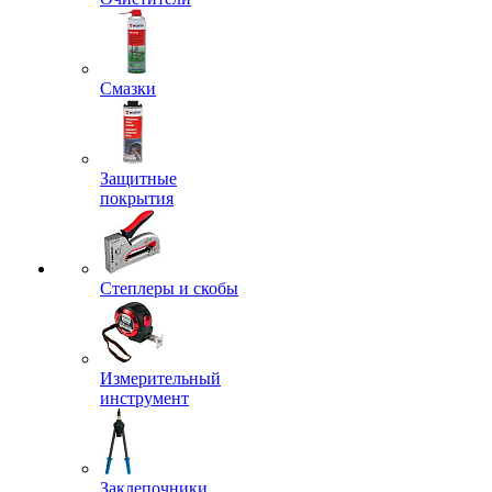
Смазки
Защитные
покрытия
Степлеры и скобы
Измерительный
инструмент
Заклепочники