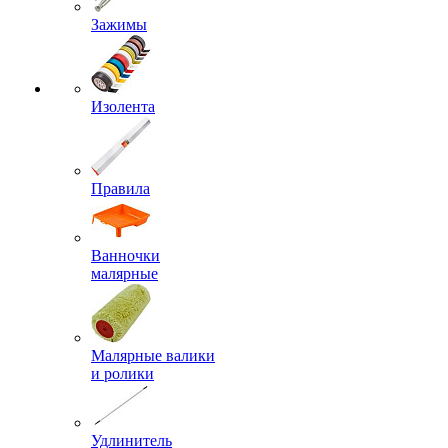
Зажимы
Изолента
Правила
Ванночки
малярные
Малярные валики
и ролики
Удлинитель