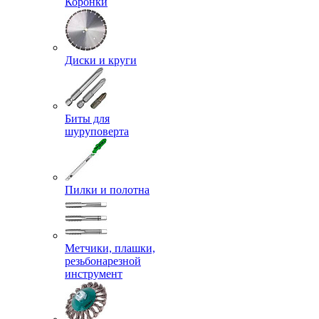
Коронки
Диски и круги
Биты для
шуруповерта
Пилки и полотна
Метчики, плашки,
резьбонарезной
инструмент