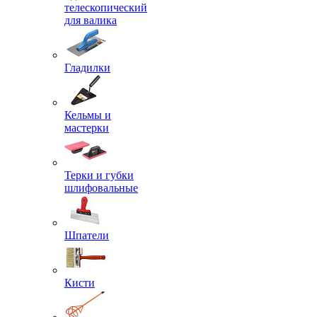
телескопический
для валика
Гладилки
Кельмы и
мастерки
Терки и губки
шлифовальные
Шпатели
Кисти