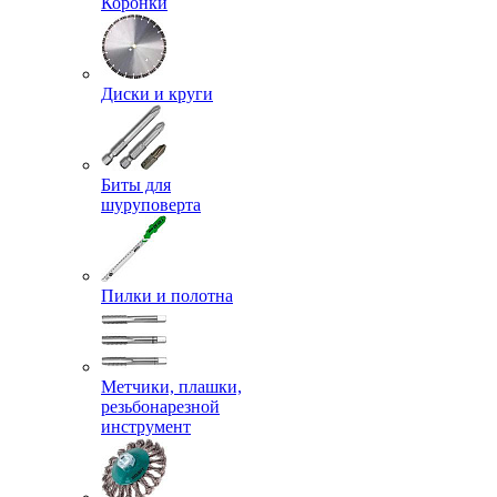
Коронки
Диски и круги
Биты для
шуруповерта
Пилки и полотна
Метчики, плашки,
резьбонарезной
инструмент