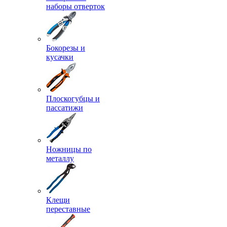
наборы отверток
Бокорезы и
кусачки
Плоскогубцы и
пассатижи
Ножницы по
металлу
Клещи
переставные