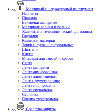
Малярный и штукатурный инструмент
Изолента
Правила
Ванночки малярные
Малярные валики и ролики
Удлинитель телескопический для валика
Гладилки
Кельмы и мастерки
Терки и губки шлифовальные
Шпатели
Кисти
Миксеры для смесей и красок
Скотч
Лента малярная
Лента армированная
Лента алюминиевая
Ленты двухсторонние
Лента под профиль
Лента сигнальная
Серпянка
Пленка строительная
Средства защиты