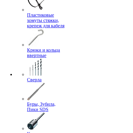
Пластиковые
хомуты стяжки,
крепеж для кабеля
Крюки и кольца
ввертные
Сверла
Буры, Зубила,
Пики SDS