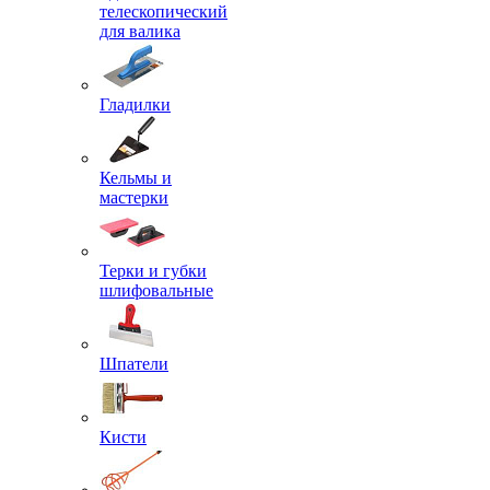
телескопический
для валика
Гладилки
Кельмы и
мастерки
Терки и губки
шлифовальные
Шпатели
Кисти