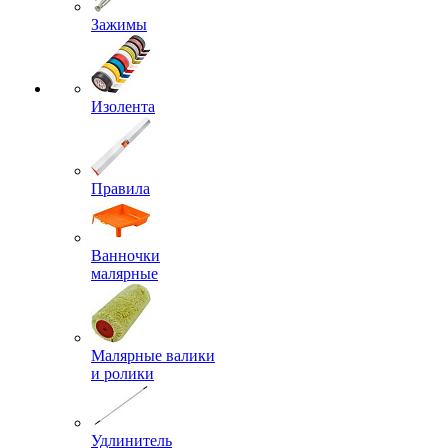
Зажимы
Изолента
Правила
Ванночки
малярные
Малярные валики
и ролики
Удлинитель