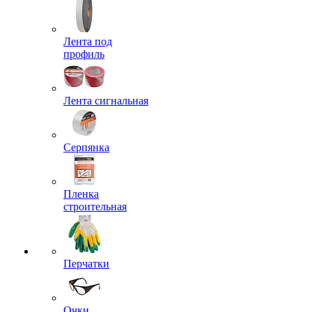
Лента под
профиль
Лента сигнальная
Серпянка
Пленка
строительная
Перчатки
Очки