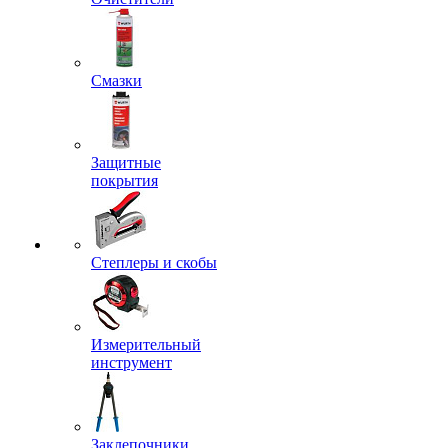
Смазки
Защитные
покрытия
Степлеры и скобы
Измерительный
инструмент
Заклепочники