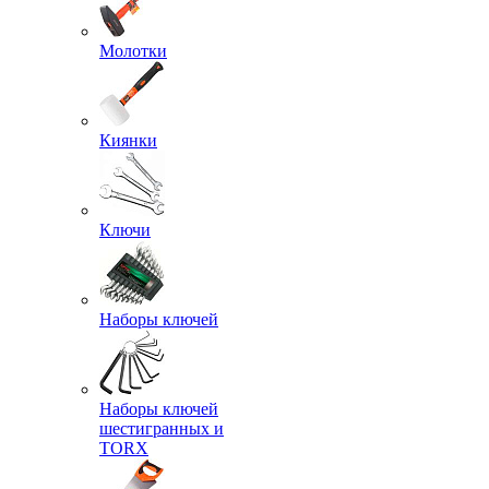
Молотки
Киянки
Ключи
Наборы ключей
Наборы ключей
шестигранных и
TORX