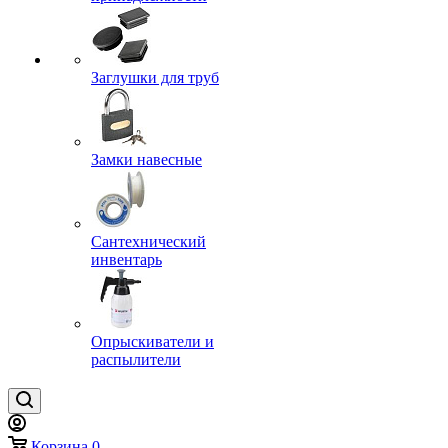
Заглушки для труб
Замки навесные
Сантехнический
инвентарь
Опрыскиватели и
распылители
Корзина
0