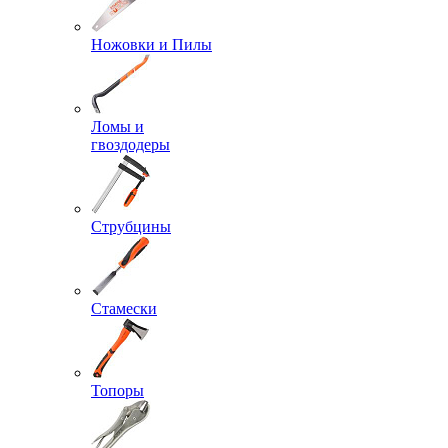
Ножовки и Пилы
Ломы и
гвоздодеры
Струбцины
Стамески
Топоры