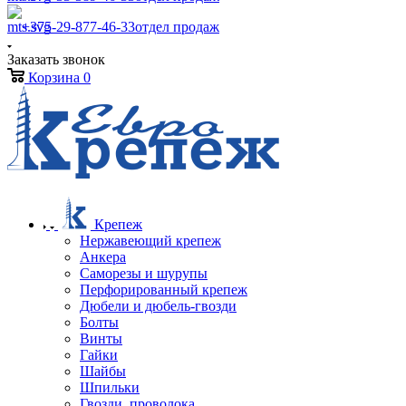
+375-29-877-46-33
отдел продаж
Заказать звонок
Корзина
0
Крепеж
Нержавеющий крепеж
Анкера
Саморезы и шурупы
Перфорированный крепеж
Дюбели и дюбель-гвозди
Болты
Винты
Гайки
Шайбы
Шпильки
Гвозди, проволока