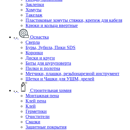
Заклепки
Хомуты
Такелаж
Пластиковые хомуты стяжки, крепеж для кабеля
Крюки и кольца ввертные
Оснастка
Сверла
Буры, Зубила, Пики SDS
Коронки
Диски и круги
Биты для шуруповерта
Пилки и полотна
Метчики, плашки, резьбонарезной инструмент
Щетки и Чашки для УШМ, дрелей
Строительная химия
Монтажная пена
Клей пена
Клей
Герметики
Очистители
Смазки
Защитные покрытия