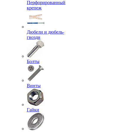
Перфорированный
крепеж
Дюбели и дюбель-
гвозди
Болты
Винты
Гайки