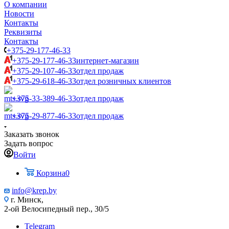
О компании
Новости
Контакты
Реквизиты
Контакты
+375-29-177-46-33
+375-29-177-46-33
интернет-магазин
+375-29-107-46-33
отдел продаж
+375-29-618-46-33
отдел розничных клиентов
+375-33-389-46-33
отдел продаж
+375-29-877-46-33
отдел продаж
Заказать звонок
Задать вопрос
Войти
Корзина
0
info@krep.by
г. Минск,
2-ой Велосипедный пер., 30/5
Telegram