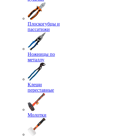
Плоскогубцы и
пассатижи
Ножницы по
металлу
Клещи
переставные
Молотки