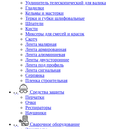
Удлинитель телескопический для валика
Гладилки
Кельмы и мастерки
Терки и губки шлифовальные
Шпатели
Кисти
Миксеры для смесей и красок
Скотч
Лента малярная
Лента армированная
Лента алюминиевая
Ленты двухсторонние
Лента под профиль
Лента сигнальная
Серпянка
Пленка строительная
Средства защиты
Перчатки
Очки
Респираторы
Наушники
Сварочное оборудование