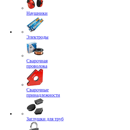
Наушники
Электроды
Сварочная
проволока
Сварочные
принадлежности
Заглушки для труб