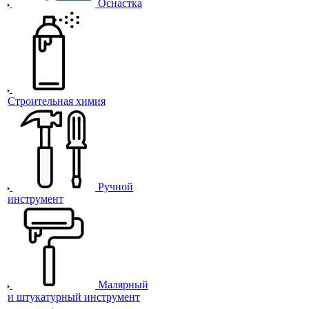
Оснастка
Строительная химия
Ручной
инструмент
Малярный
и штукатурный инструмент