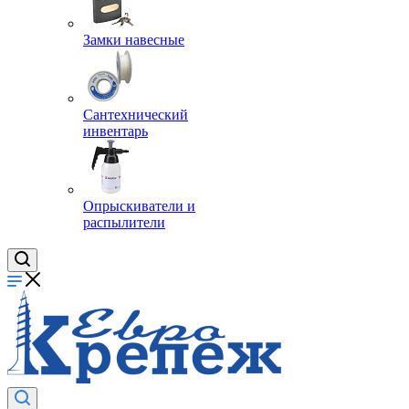
Замки навесные
Сантехнический
инвентарь
Опрыскиватели и
распылители