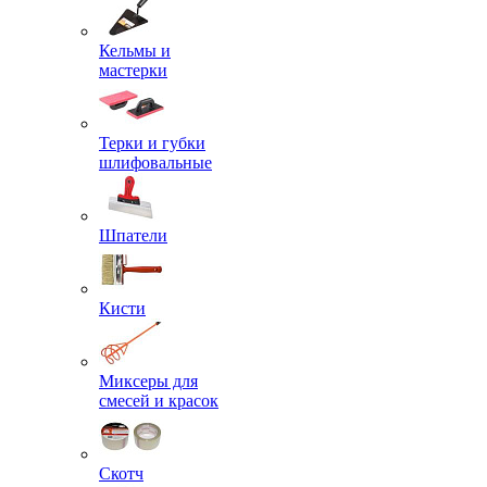
Кельмы и
мастерки
Терки и губки
шлифовальные
Шпатели
Кисти
Миксеры для
смесей и красок
Скотч