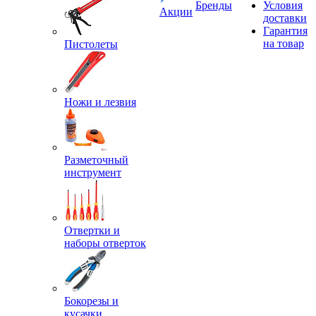
Бренды
Условия
Акции
доставки
Гарантия
на товар
Пистолеты
Ножи и лезвия
Разметочный
инструмент
Отвертки и
наборы отверток
Бокорезы и
кусачки