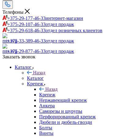
Телефоны
+375-29-177-46-33
интернет-магазин
+375-29-107-46-33
отдел продаж
+375-29-618-46-33
отдел розничных клиентов
+375-33-389-46-33
отдел продаж
+375-29-877-46-33
отдел продаж
Заказать звонок
Каталог
Назад
Каталог
Крепеж
Назад
Крепеж
Нержавеющий крепеж
Анкера
Саморезы и шурупы
Перфорированный крепеж
Дюбели и дюбель-гвозди
Болты
Винты