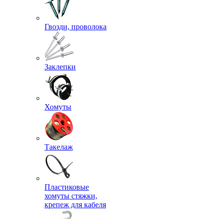
Гвозди, проволока
Заклепки
Хомуты
Такелаж
Пластиковые
хомуты стяжки,
крепеж для кабеля