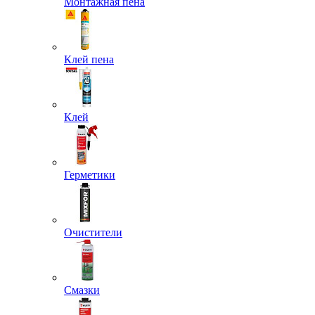
Монтажная пена
Клей пена
Клей
Герметики
Очистители
Смазки