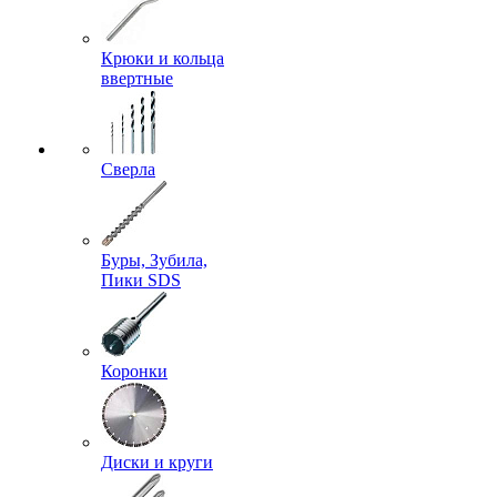
Крюки и кольца
ввертные
Сверла
Буры, Зубила,
Пики SDS
Коронки
Диски и круги