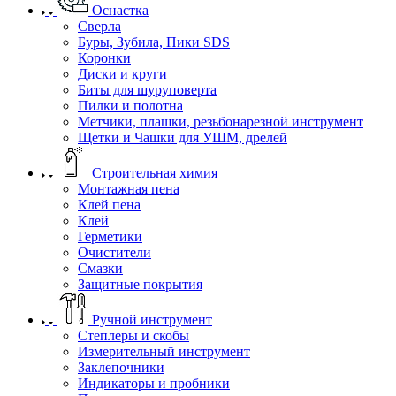
Оснастка
Сверла
Буры, Зубила, Пики SDS
Коронки
Диски и круги
Биты для шуруповерта
Пилки и полотна
Метчики, плашки, резьбонарезной инструмент
Щетки и Чашки для УШМ, дрелей
Строительная химия
Монтажная пена
Клей пена
Клей
Герметики
Очистители
Смазки
Защитные покрытия
Ручной инструмент
Степлеры и скобы
Измерительный инструмент
Заклепочники
Индикаторы и пробники