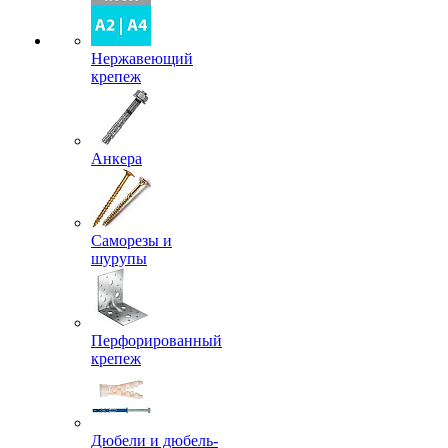
Нержавеющий
крепеж
Анкера
Саморезы и
шурупы
Перфорированный
крепеж
Дюбели и дюбель-