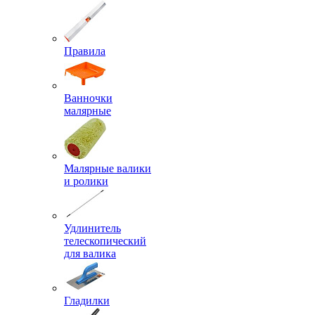
Правила
Ванночки
малярные
Малярные валики
и ролики
Удлинитель
телескопический
для валика
Гладилки