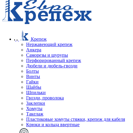
Крепеж
Нержавеющий крепеж
Анкера
Саморезы и шурупы
Перфорированный крепеж
Дюбели и дюбель-гвозди
Болты
Винты
Гайки
Шайбы
Шпильки
Гвозди, проволока
Заклепки
Хомуты
Такелаж
Пластиковые хомуты стяжки, крепеж для кабеля
Крюки и кольца ввертные