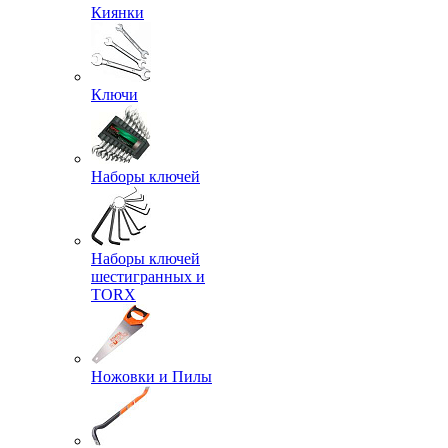
Киянки
Ключи
Наборы ключей
Наборы ключей
шестигранных и
TORX
Ножовки и Пилы