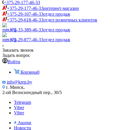
+375-29-177-46-33
+375-29-177-46-33
интернет-магазин
+375-29-107-46-33
отдел продаж
+375-29-618-46-33
отдел розничных клиентов
+375-33-389-46-33
отдел продаж
+375-29-877-46-33
отдел продаж
Заказать звонок
Задать вопрос
Войти
Корзина
0
info@krep.by
г. Минск,
2-ой Велосипедный пер., 30/5
Telegram
Viber
Viber
Акции
Новости