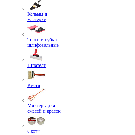
Кельмы и
мастерки
Терки и губки
шлифовальные
Шпатели
Кисти
Миксеры для
смесей и красок
Скотч