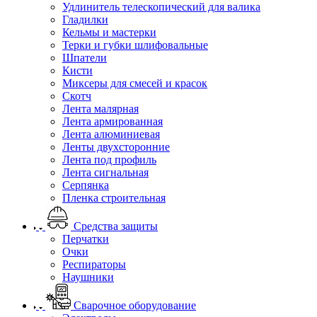
Удлинитель телескопический для валика
Гладилки
Кельмы и мастерки
Терки и губки шлифовальные
Шпатели
Кисти
Миксеры для смесей и красок
Скотч
Лента малярная
Лента армированная
Лента алюминиевая
Ленты двухсторонние
Лента под профиль
Лента сигнальная
Серпянка
Пленка строительная
Средства защиты
Перчатки
Очки
Респираторы
Наушники
Сварочное оборудование