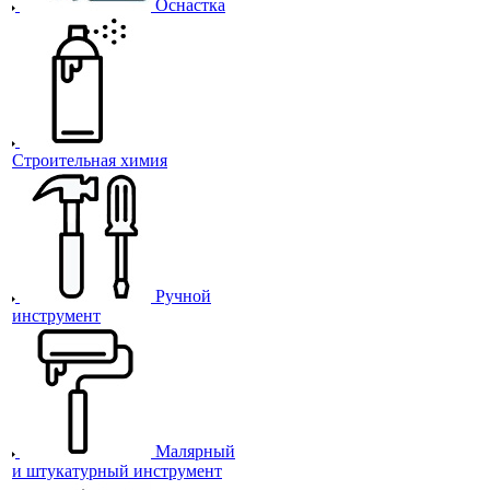
Оснастка
Строительная химия
Ручной
инструмент
Малярный
и штукатурный инструмент