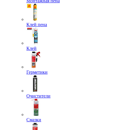
Монтажная пена
Клей пена
Клей
Герметики
Очистители
Смазки