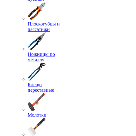
Плоскогубцы и
пассатижи
Ножницы по
металлу
Клещи
переставные
Молотки