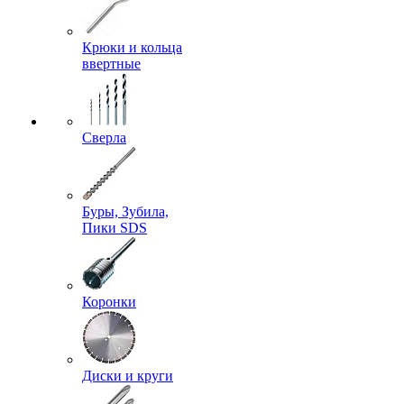
Крюки и кольца
ввертные
Сверла
Буры, Зубила,
Пики SDS
Коронки
Диски и круги