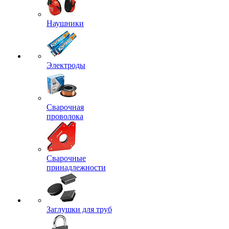
Наушники
Электроды
Сварочная
проволока
Сварочные
принадлежности
Заглушки для труб