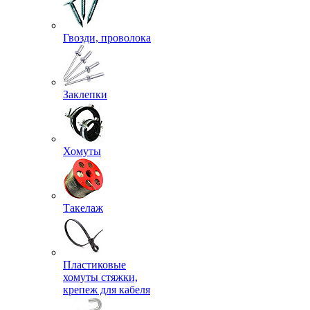
Гвозди, проволока
Заклепки
Хомуты
Такелаж
Пластиковые
хомуты стяжки,
крепеж для кабеля