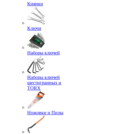
Киянки
Ключи
Наборы ключей
Наборы ключей
шестигранных и
TORX
Ножовки и Пилы