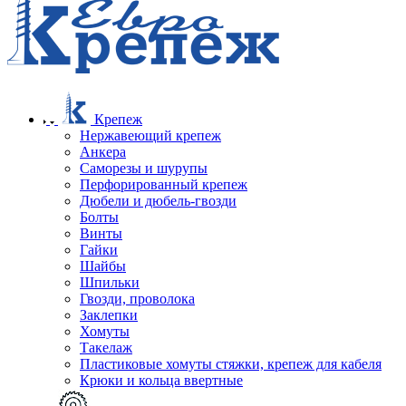
Крепеж
Нержавеющий крепеж
Анкера
Саморезы и шурупы
Перфорированный крепеж
Дюбели и дюбель-гвозди
Болты
Винты
Гайки
Шайбы
Шпильки
Гвозди, проволока
Заклепки
Хомуты
Такелаж
Пластиковые хомуты стяжки, крепеж для кабеля
Крюки и кольца ввертные