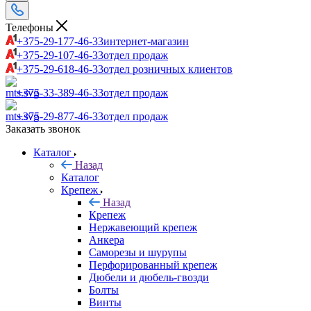
Телефоны
+375-29-177-46-33
интернет-магазин
+375-29-107-46-33
отдел продаж
+375-29-618-46-33
отдел розничных клиентов
+375-33-389-46-33
отдел продаж
+375-29-877-46-33
отдел продаж
Заказать звонок
Каталог
Назад
Каталог
Крепеж
Назад
Крепеж
Нержавеющий крепеж
Анкера
Саморезы и шурупы
Перфорированный крепеж
Дюбели и дюбель-гвозди
Болты
Винты