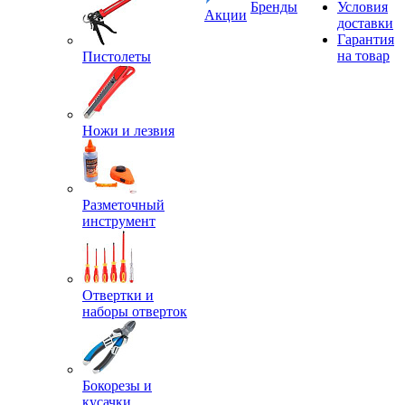
Бренды
Условия
Акции
доставки
Гарантия
на товар
Пистолеты
Ножи и лезвия
Разметочный
инструмент
Отвертки и
наборы отверток
Бокорезы и
кусачки