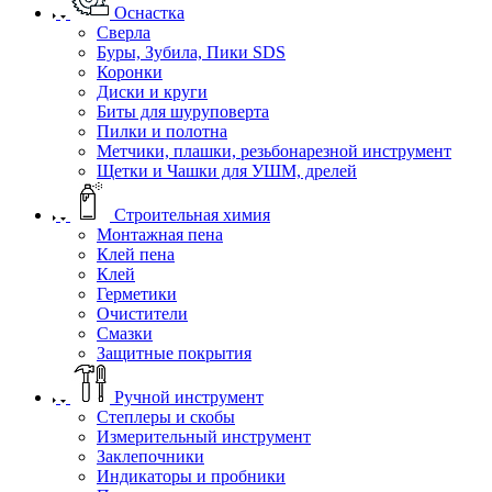
Оснастка
Сверла
Буры, Зубила, Пики SDS
Коронки
Диски и круги
Биты для шуруповерта
Пилки и полотна
Метчики, плашки, резьбонарезной инструмент
Щетки и Чашки для УШМ, дрелей
Строительная химия
Монтажная пена
Клей пена
Клей
Герметики
Очистители
Смазки
Защитные покрытия
Ручной инструмент
Степлеры и скобы
Измерительный инструмент
Заклепочники
Индикаторы и пробники