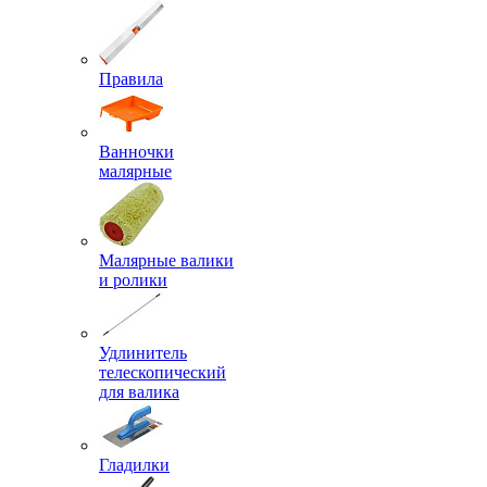
Правила
Ванночки
малярные
Малярные валики
и ролики
Удлинитель
телескопический
для валика
Гладилки