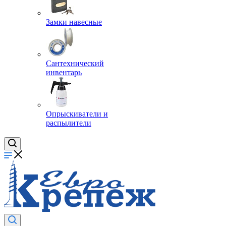
Замки навесные
Сантехнический
инвентарь
Опрыскиватели и
распылители