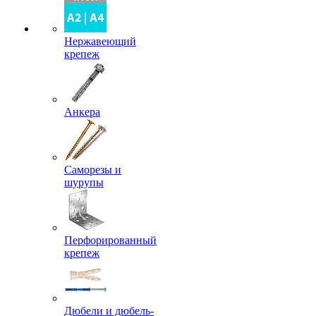
Нержавеющий
крепеж
Анкера
Саморезы и
шурупы
Перфорированный
крепеж
Дюбели и дюбель-