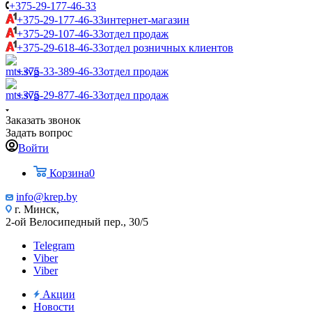
+375-29-177-46-33
+375-29-177-46-33
интернет-магазин
+375-29-107-46-33
отдел продаж
+375-29-618-46-33
отдел розничных клиентов
+375-33-389-46-33
отдел продаж
+375-29-877-46-33
отдел продаж
Заказать звонок
Задать вопрос
Войти
Корзина
0
info@krep.by
г. Минск,
2-ой Велосипедный пер., 30/5
Telegram
Viber
Viber
Акции
Новости