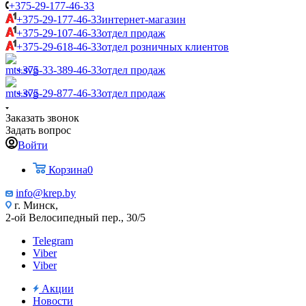
+375-29-177-46-33
+375-29-177-46-33
интернет-магазин
+375-29-107-46-33
отдел продаж
+375-29-618-46-33
отдел розничных клиентов
+375-33-389-46-33
отдел продаж
+375-29-877-46-33
отдел продаж
Заказать звонок
Задать вопрос
Войти
Корзина
0
info@krep.by
г. Минск,
2-ой Велосипедный пер., 30/5
Telegram
Viber
Viber
Акции
Новости