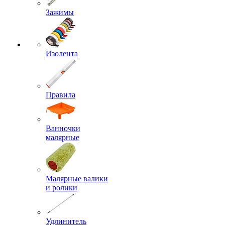
Зажимы
Изолента
Правила
Ванночки
малярные
Малярные валики
и ролики
Удлинитель