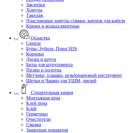
Заклепки
Хомуты
Такелаж
Пластиковые хомуты стяжки, крепеж для кабеля
Крюки и кольца ввертные
Оснастка
Сверла
Буры, Зубила, Пики SDS
Коронки
Диски и круги
Биты для шуруповерта
Пилки и полотна
Метчики, плашки, резьбонарезной инструмент
Щетки и Чашки для УШМ, дрелей
Строительная химия
Монтажная пена
Клей пена
Клей
Герметики
Очистители
Смазки
Защитные покрытия