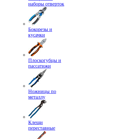
наборы отверток
Бокорезы и
кусачки
Плоскогубцы и
пассатижи
Ножницы по
металлу
Клещи
переставные