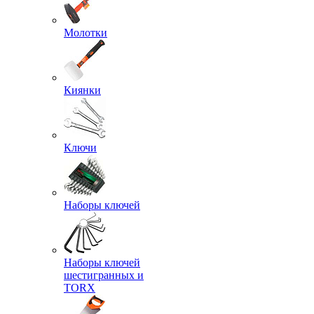
Молотки
Киянки
Ключи
Наборы ключей
Наборы ключей
шестигранных и
TORX