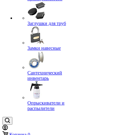
Заглушки для труб
Замки навесные
Сантехнический
инвентарь
Опрыскиватели и
распылители
Корзина
0