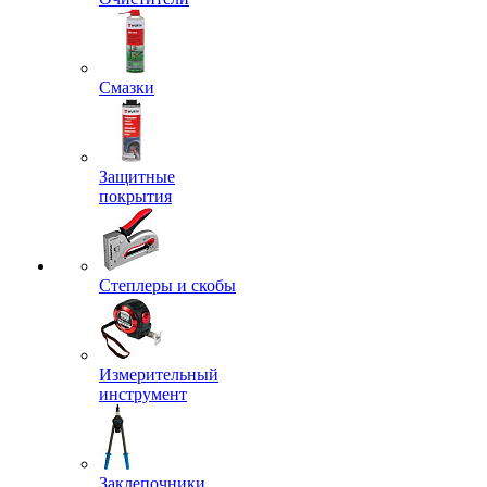
Смазки
Защитные
покрытия
Степлеры и скобы
Измерительный
инструмент
Заклепочники