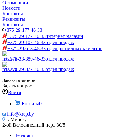
О компании
Новости
Контакты
Реквизиты
Контакты
+375-29-177-46-33
+375-29-177-46-33
интернет-магазин
+375-29-107-46-33
отдел продаж
+375-29-618-46-33
отдел розничных клиентов
+375-33-389-46-33
отдел продаж
+375-29-877-46-33
отдел продаж
Заказать звонок
Задать вопрос
Войти
Корзина
0
info@krep.by
г. Минск,
2-ой Велосипедный пер., 30/5
Telegram