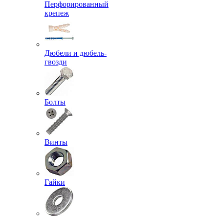
Перфорированный
крепеж
Дюбели и дюбель-
гвозди
Болты
Винты
Гайки