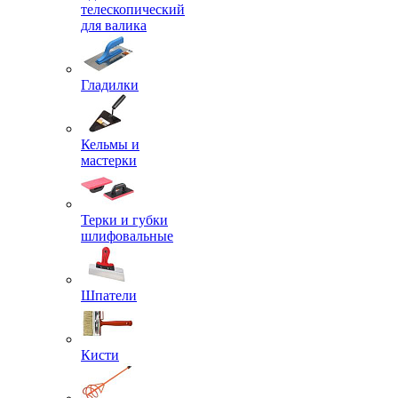
телескопический
для валика
Гладилки
Кельмы и
мастерки
Терки и губки
шлифовальные
Шпатели
Кисти