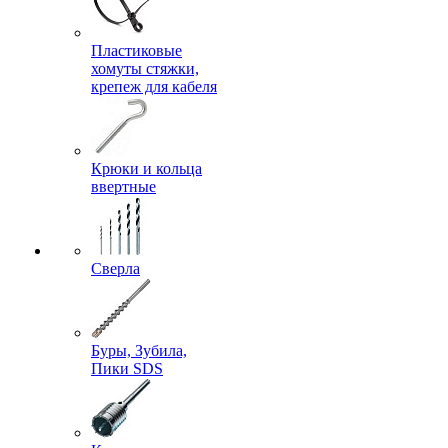
Пластиковые
хомуты стяжки,
крепеж для кабеля
Крюки и кольца
ввертные
Сверла
Буры, Зубила,
Пики SDS