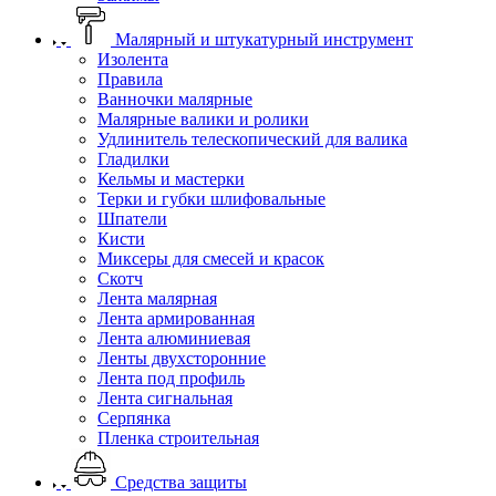
Малярный и штукатурный инструмент
Изолента
Правила
Ванночки малярные
Малярные валики и ролики
Удлинитель телескопический для валика
Гладилки
Кельмы и мастерки
Терки и губки шлифовальные
Шпатели
Кисти
Миксеры для смесей и красок
Скотч
Лента малярная
Лента армированная
Лента алюминиевая
Ленты двухсторонние
Лента под профиль
Лента сигнальная
Серпянка
Пленка строительная
Средства защиты