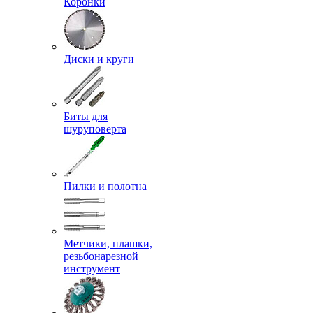
Коронки
Диски и круги
Биты для
шуруповерта
Пилки и полотна
Метчики, плашки,
резьбонарезной
инструмент