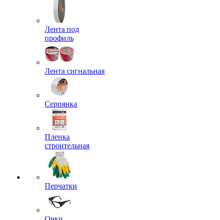
Лента под
профиль
Лента сигнальная
Серпянка
Пленка
строительная
Перчатки
Очки