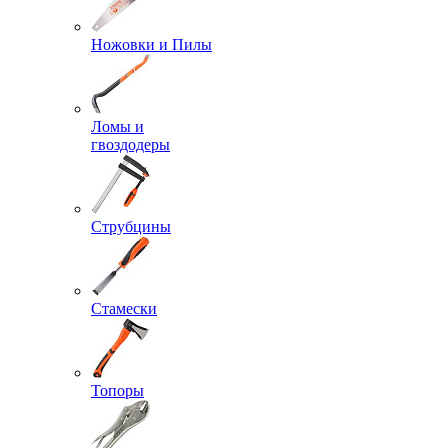
Ножовки и Пилы
Ломы и
гвоздодеры
Струбцины
Стамески
Топоры