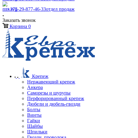
+375-29-877-46-33
отдел продаж
Заказать звонок
Корзина
0
Крепеж
Нержавеющий крепеж
Анкера
Саморезы и шурупы
Перфорированный крепеж
Дюбели и дюбель-гвозди
Болты
Винты
Гайки
Шайбы
Шпильки
Гвозди, проволока