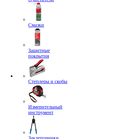
Смазки
Защитные
покрытия
Степлеры и скобы
Измерительный
инструмент
Заклепочники