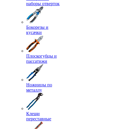
наборы отверток
Бокорезы и
кусачки
Плоскогубцы и
пассатижи
Ножницы по
металлу
Клещи
переставные