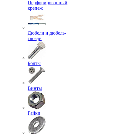
Перфорированный
крепеж
Дюбели и дюбель-
гвозди
Болты
Винты
Гайки