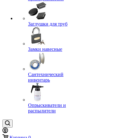
Заглушки для труб
Замки навесные
Сантехнический
инвентарь
Опрыскиватели и
распылители
Корзина
0