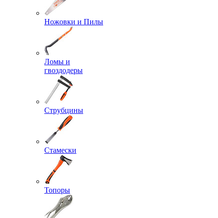
Ножовки и Пилы
Ломы и
гвоздодеры
Струбцины
Стамески
Топоры