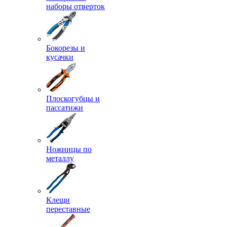
наборы отверток
Бокорезы и
кусачки
Плоскогубцы и
пассатижи
Ножницы по
металлу
Клещи
переставные