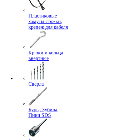
Пластиковые
хомуты стяжки,
крепеж для кабеля
Крюки и кольца
ввертные
Сверла
Буры, Зубила,
Пики SDS