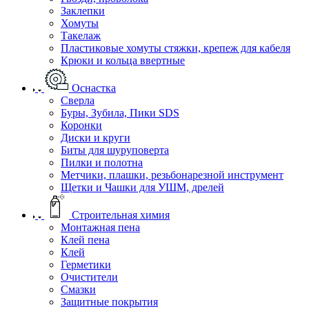
Заклепки
Хомуты
Такелаж
Пластиковые хомуты стяжки, крепеж для кабеля
Крюки и кольца ввертные
Оснастка
Сверла
Буры, Зубила, Пики SDS
Коронки
Диски и круги
Биты для шуруповерта
Пилки и полотна
Метчики, плашки, резьбонарезной инструмент
Щетки и Чашки для УШМ, дрелей
Строительная химия
Монтажная пена
Клей пена
Клей
Герметики
Очистители
Смазки
Защитные покрытия