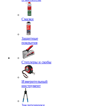
Смазки
Защитные
покрытия
Степлеры и скобы
Измерительный
инструмент
Заклепочники