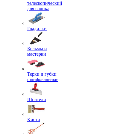
телескопический
для валика
Гладилки
Кельмы и
мастерки
Терки и губки
шлифовальные
Шпатели
Кисти