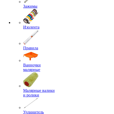
Зажимы
Изолента
Правила
Ванночки
малярные
Малярные валики
и ролики
Удлинитель