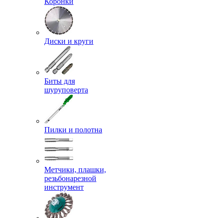
Коронки
Диски и круги
Биты для
шуруповерта
Пилки и полотна
Метчики, плашки,
резьбонарезной
инструмент