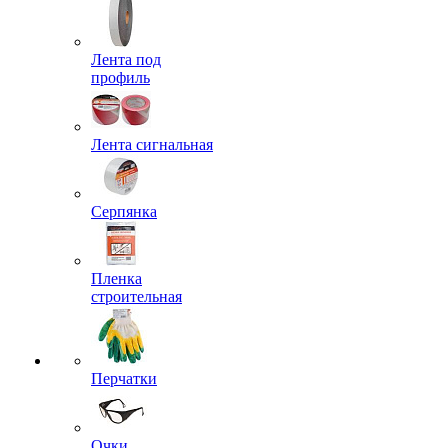
Лента под
профиль
Лента сигнальная
Серпянка
Пленка
строительная
Перчатки
Очки