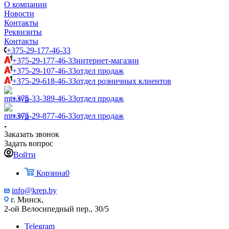
О компании
Новости
Контакты
Реквизиты
Контакты
+375-29-177-46-33
+375-29-177-46-33
интернет-магазин
+375-29-107-46-33
отдел продаж
+375-29-618-46-33
отдел розничных клиентов
+375-33-389-46-33
отдел продаж
+375-29-877-46-33
отдел продаж
Заказать звонок
Задать вопрос
Войти
Корзина
0
info@krep.by
г. Минск,
2-ой Велосипедный пер., 30/5
Telegram