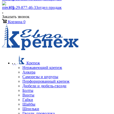
+375-29-877-46-33
отдел продаж
Заказать звонок
Корзина
0
Крепеж
Нержавеющий крепеж
Анкера
Саморезы и шурупы
Перфорированный крепеж
Дюбели и дюбель-гвозди
Болты
Винты
Гайки
Шайбы
Шпильки
Гвозди, проволока