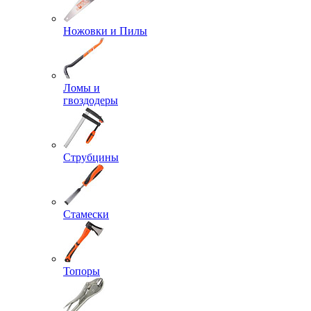
Ножовки и Пилы
Ломы и
гвоздодеры
Струбцины
Стамески
Топоры