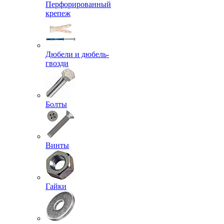
Перфорированный
крепеж
Дюбели и дюбель-
гвозди
Болты
Винты
Гайки