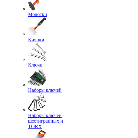
Молотки
Киянки
Ключи
Наборы ключей
Наборы ключей
шестигранных и
TORX