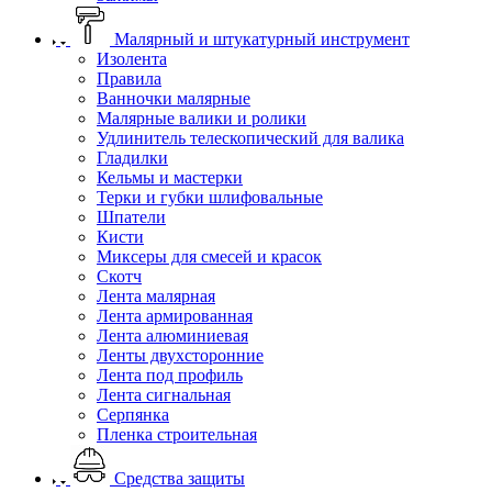
Малярный и штукатурный инструмент
Изолента
Правила
Ванночки малярные
Малярные валики и ролики
Удлинитель телескопический для валика
Гладилки
Кельмы и мастерки
Терки и губки шлифовальные
Шпатели
Кисти
Миксеры для смесей и красок
Скотч
Лента малярная
Лента армированная
Лента алюминиевая
Ленты двухсторонние
Лента под профиль
Лента сигнальная
Серпянка
Пленка строительная
Средства защиты