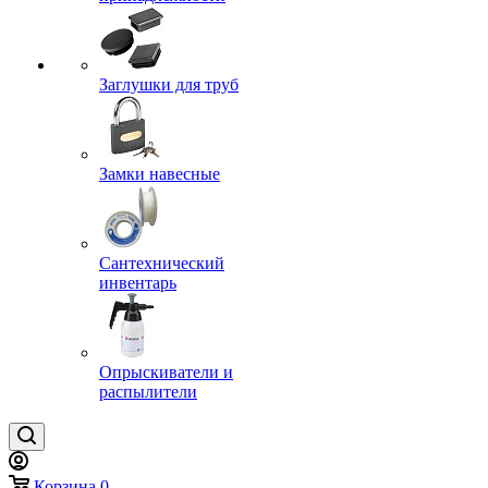
Заглушки для труб
Замки навесные
Сантехнический
инвентарь
Опрыскиватели и
распылители
Корзина
0