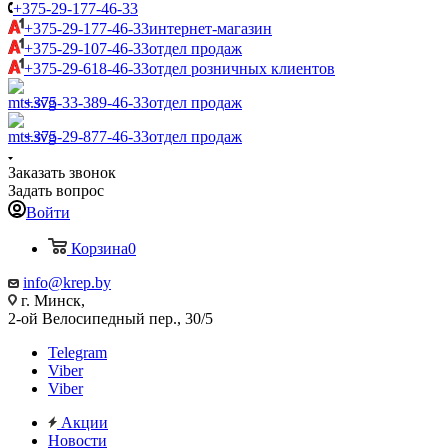
+375-29-177-46-33
+375-29-177-46-33
интернет-магазин
+375-29-107-46-33
отдел продаж
+375-29-618-46-33
отдел розничных клиентов
+375-33-389-46-33
отдел продаж
+375-29-877-46-33
отдел продаж
Заказать звонок
Задать вопрос
Войти
Корзина
0
info@krep.by
г. Минск,
2-ой Велосипедный пер., 30/5
Telegram
Viber
Viber
Акции
Новости