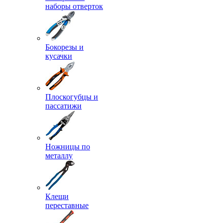
наборы отверток
Бокорезы и
кусачки
Плоскогубцы и
пассатижи
Ножницы по
металлу
Клещи
переставные