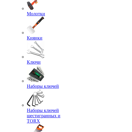
Молотки
Киянки
Ключи
Наборы ключей
Наборы ключей
шестигранных и
TORX