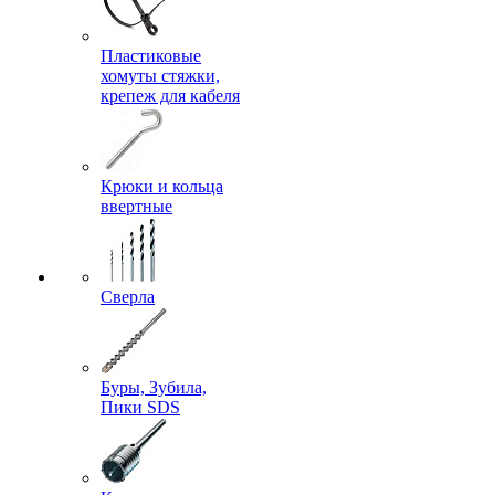
Пластиковые
хомуты стяжки,
крепеж для кабеля
Крюки и кольца
ввертные
Сверла
Буры, Зубила,
Пики SDS