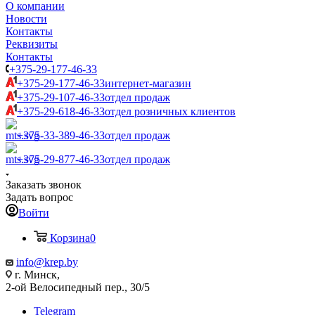
О компании
Новости
Контакты
Реквизиты
Контакты
+375-29-177-46-33
+375-29-177-46-33
интернет-магазин
+375-29-107-46-33
отдел продаж
+375-29-618-46-33
отдел розничных клиентов
+375-33-389-46-33
отдел продаж
+375-29-877-46-33
отдел продаж
Заказать звонок
Задать вопрос
Войти
Корзина
0
info@krep.by
г. Минск,
2-ой Велосипедный пер., 30/5
Telegram