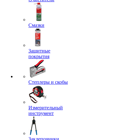
Смазки
Защитные
покрытия
Степлеры и скобы
Измерительный
инструмент
Заклепочники