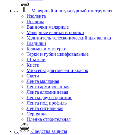
Малярный и штукатурный инструмент
Изолента
Правила
Ванночки малярные
Малярные валики и ролики
Удлинитель телескопический для валика
Гладилки
Кельмы и мастерки
Терки и губки шлифовальные
Шпатели
Кисти
Миксеры для смесей и красок
Скотч
Лента малярная
Лента армированная
Лента алюминиевая
Ленты двухсторонние
Лента под профиль
Лента сигнальная
Серпянка
Пленка строительная
Средства защиты