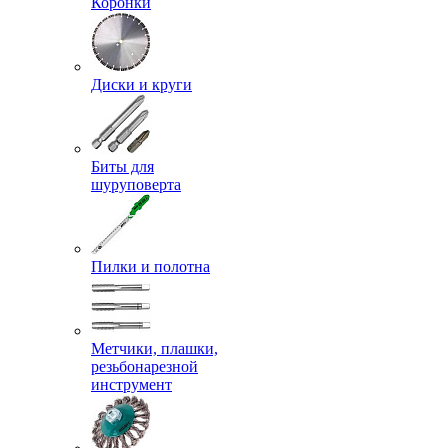
Коронки
Диски и круги
Биты для
шуруповерта
Пилки и полотна
Метчики, плашки,
резьбонарезной
инструмент