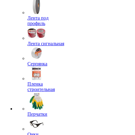
Лента под
профиль
Лента сигнальная
Серпянка
Пленка
строительная
Перчатки
Очки