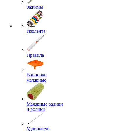
Зажимы
Изолента
Правила
Ванночки
малярные
Малярные валики
и ролики
Удлинитель