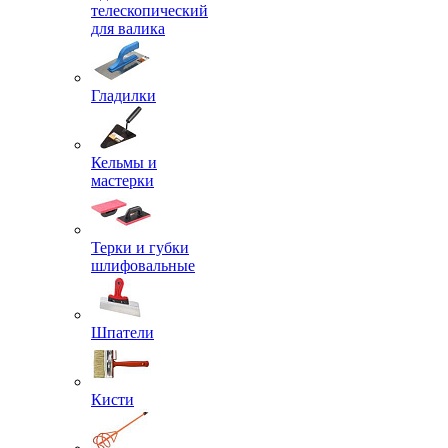
телескопический
для валика
Гладилки
Кельмы и
мастерки
Терки и губки
шлифовальные
Шпатели
Кисти