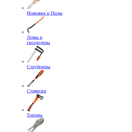
Ножовки и Пилы
Ломы и
гвоздодеры
Струбцины
Стамески
Топоры