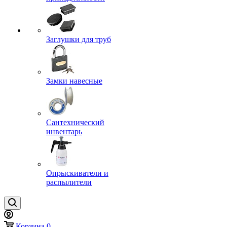
Заглушки для труб
Замки навесные
Сантехнический
инвентарь
Опрыскиватели и
распылители
Корзина
0