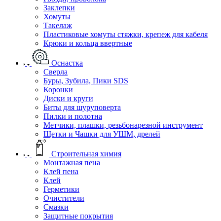
Заклепки
Хомуты
Такелаж
Пластиковые хомуты стяжки, крепеж для кабеля
Крюки и кольца ввертные
Оснастка
Сверла
Буры, Зубила, Пики SDS
Коронки
Диски и круги
Биты для шуруповерта
Пилки и полотна
Метчики, плашки, резьбонарезной инструмент
Щетки и Чашки для УШМ, дрелей
Строительная химия
Монтажная пена
Клей пена
Клей
Герметики
Очистители
Смазки
Защитные покрытия