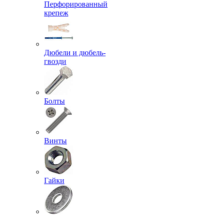
Перфорированный
крепеж
Дюбели и дюбель-
гвозди
Болты
Винты
Гайки