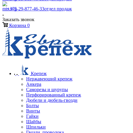
+375-29-877-46-33
отдел продаж
Заказать звонок
Корзина
0
Крепеж
Нержавеющий крепеж
Анкера
Саморезы и шурупы
Перфорированный крепеж
Дюбели и дюбель-гвозди
Болты
Винты
Гайки
Шайбы
Шпильки
Гвозди, проволока