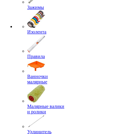
Зажимы
Изолента
Правила
Ванночки
малярные
Малярные валики
и ролики
Удлинитель