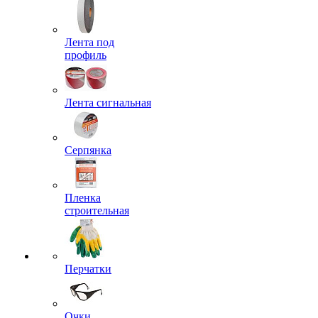
Лента под
профиль
Лента сигнальная
Серпянка
Пленка
строительная
Перчатки
Очки