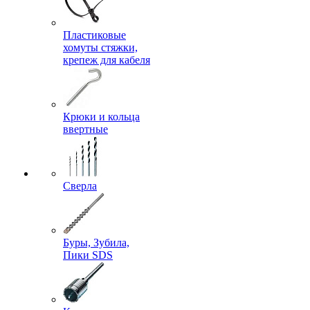
Пластиковые
хомуты стяжки,
крепеж для кабеля
Крюки и кольца
ввертные
Сверла
Буры, Зубила,
Пики SDS