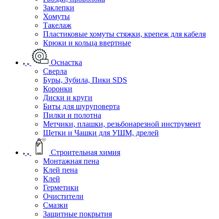
Заклепки
Хомуты
Такелаж
Пластиковые хомуты стяжки, крепеж для кабеля
Крюки и кольца ввертные
Оснастка
Сверла
Буры, Зубила, Пики SDS
Коронки
Диски и круги
Биты для шуруповерта
Пилки и полотна
Метчики, плашки, резьбонарезной инструмент
Щетки и Чашки для УШМ, дрелей
Строительная химия
Монтажная пена
Клей пена
Клей
Герметики
Очистители
Смазки
Защитные покрытия