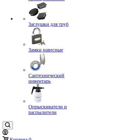
Заглушки для труб
Замки навесные
Сантехнический
инвентарь
Опрыскиватели и
распылители
Корзина
0