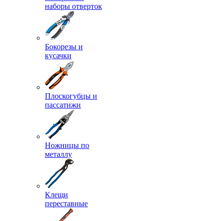
наборы отверток
Бокорезы и
кусачки
Плоскогубцы и
пассатижи
Ножницы по
металлу
Клещи
переставные