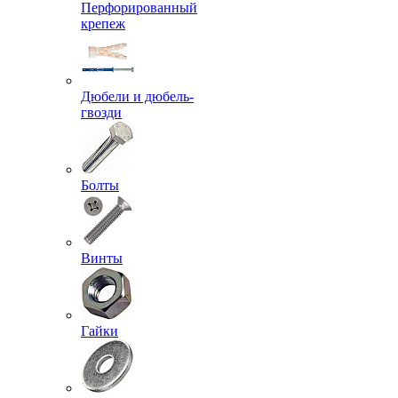
Перфорированный
крепеж
Дюбели и дюбель-
гвозди
Болты
Винты
Гайки