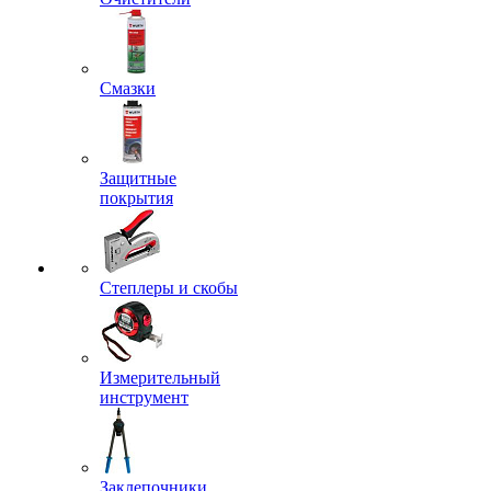
Смазки
Защитные
покрытия
Степлеры и скобы
Измерительный
инструмент
Заклепочники