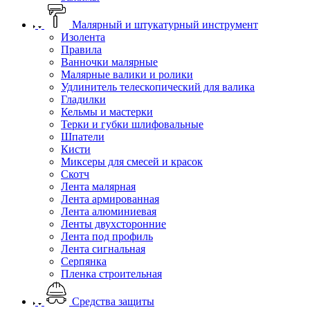
Малярный и штукатурный инструмент
Изолента
Правила
Ванночки малярные
Малярные валики и ролики
Удлинитель телескопический для валика
Гладилки
Кельмы и мастерки
Терки и губки шлифовальные
Шпатели
Кисти
Миксеры для смесей и красок
Скотч
Лента малярная
Лента армированная
Лента алюминиевая
Ленты двухсторонние
Лента под профиль
Лента сигнальная
Серпянка
Пленка строительная
Средства защиты