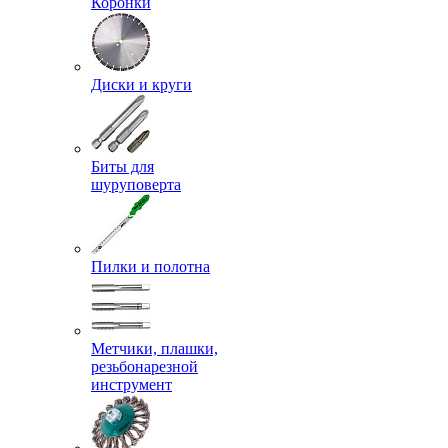
Коронки
Диски и круги
Биты для
шуруповерта
Пилки и полотна
Метчики, плашки,
резьбонарезной
инструмент