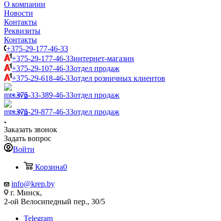
О компании
Новости
Контакты
Реквизиты
Контакты
+375-29-177-46-33
+375-29-177-46-33
интернет-магазин
+375-29-107-46-33
отдел продаж
+375-29-618-46-33
отдел розничных клиентов
+375-33-389-46-33
отдел продаж
+375-29-877-46-33
отдел продаж
Заказать звонок
Задать вопрос
Войти
Корзина
0
info@krep.by
г. Минск,
2-ой Велосипедный пер., 30/5
Telegram