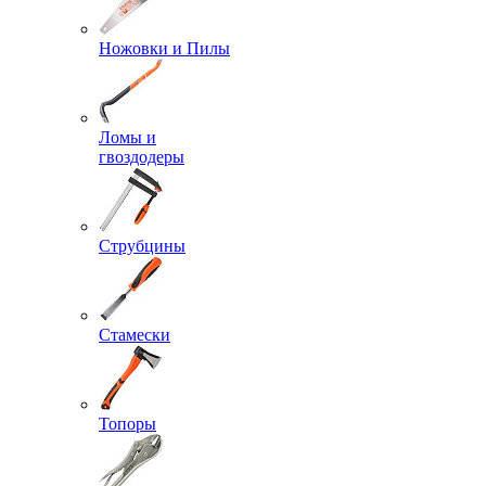
Ножовки и Пилы
Ломы и
гвоздодеры
Струбцины
Стамески
Топоры