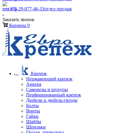
+375-29-877-46-33
отдел продаж
Заказать звонок
Корзина
0
Крепеж
Нержавеющий крепеж
Анкера
Саморезы и шурупы
Перфорированный крепеж
Дюбели и дюбель-гвозди
Болты
Винты
Гайки
Шайбы
Шпильки
Гвозди, проволока