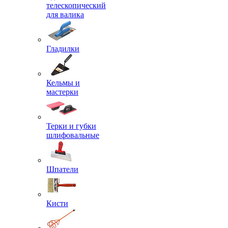
телескопический
для валика
Гладилки
Кельмы и
мастерки
Терки и губки
шлифовальные
Шпатели
Кисти