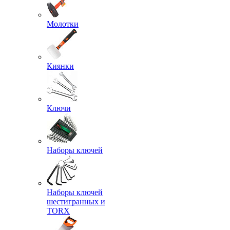
Молотки
Киянки
Ключи
Наборы ключей
Наборы ключей
шестигранных и
TORX