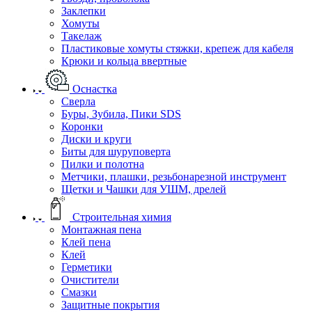
Заклепки
Хомуты
Такелаж
Пластиковые хомуты стяжки, крепеж для кабеля
Крюки и кольца ввертные
Оснастка
Сверла
Буры, Зубила, Пики SDS
Коронки
Диски и круги
Биты для шуруповерта
Пилки и полотна
Метчики, плашки, резьбонарезной инструмент
Щетки и Чашки для УШМ, дрелей
Строительная химия
Монтажная пена
Клей пена
Клей
Герметики
Очистители
Смазки
Защитные покрытия