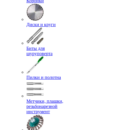
Коронки
Диски и круги
Биты для
шуруповерта
Пилки и полотна
Метчики, плашки,
резьбонарезной
инструмент