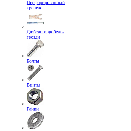
Перфорированный
крепеж
Дюбели и дюбель-
гвозди
Болты
Винты
Гайки