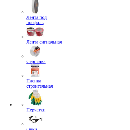
Лента под
профиль
Лента сигнальная
Серпянка
Пленка
строительная
Перчатки
Очки