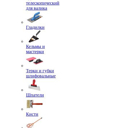
телескопический
для валика
Гладилки
Кельмы и
мастерки
Терки и губки
шлифовальные
Шпатели
Кисти