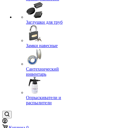
Заглушки для труб
Замки навесные
Сантехнический
инвентарь
Опрыскиватели и
распылители
Корзина
0