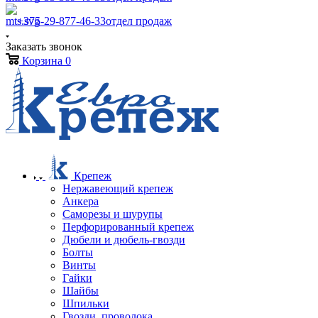
+375-29-877-46-33
отдел продаж
Заказать звонок
Корзина
0
Крепеж
Нержавеющий крепеж
Анкера
Саморезы и шурупы
Перфорированный крепеж
Дюбели и дюбель-гвозди
Болты
Винты
Гайки
Шайбы
Шпильки
Гвозди, проволока