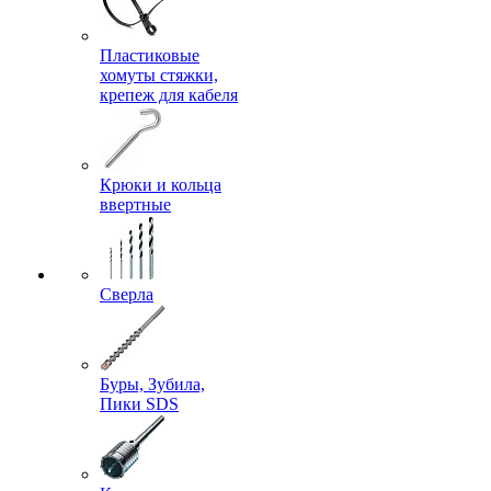
Пластиковые
хомуты стяжки,
крепеж для кабеля
Крюки и кольца
ввертные
Сверла
Буры, Зубила,
Пики SDS