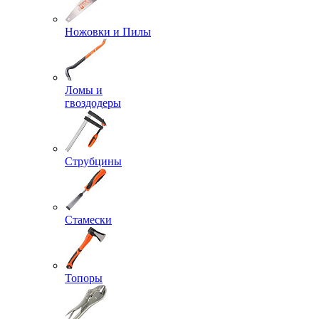
Ножовки и Пилы
Ломы и
гвоздодеры
Струбцины
Стамески
Топоры