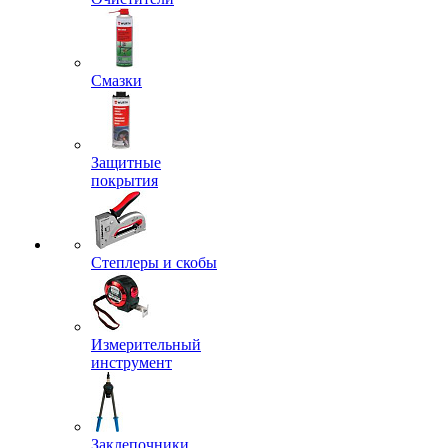
Смазки
Защитные
покрытия
Степлеры и скобы
Измерительный
инструмент
Заклепочники