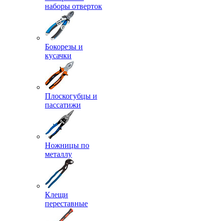
наборы отверток
Бокорезы и
кусачки
Плоскогубцы и
пассатижи
Ножницы по
металлу
Клещи
переставные