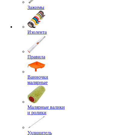
Зажимы
Изолента
Правила
Ванночки
малярные
Малярные валики
и ролики
Удлинитель