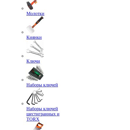
Молотки
Киянки
Ключи
Наборы ключей
Наборы ключей
шестигранных и
TORX