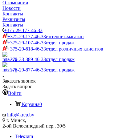
О компании
Новости
Контакты
Реквизиты
Контакты
+375-29-177-46-33
+375-29-177-46-33
интернет-магазин
+375-29-107-46-33
отдел продаж
+375-29-618-46-33
отдел розничных клиентов
+375-33-389-46-33
отдел продаж
+375-29-877-46-33
отдел продаж
Заказать звонок
Задать вопрос
Войти
Корзина
0
info@krep.by
г. Минск,
2-ой Велосипедный пер., 30/5
Telegram