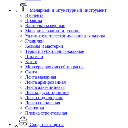
Малярный и штукатурный инструмент
Изолента
Правила
Ванночки малярные
Малярные валики и ролики
Удлинитель телескопический для валика
Гладилки
Кельмы и мастерки
Терки и губки шлифовальные
Шпатели
Кисти
Миксеры для смесей и красок
Скотч
Лента малярная
Лента армированная
Лента алюминиевая
Ленты двухсторонние
Лента под профиль
Лента сигнальная
Серпянка
Пленка строительная
Средства защиты