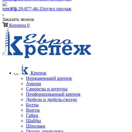
+375-29-877-46-33
отдел продаж
Заказать звонок
Корзина
0
Крепеж
Нержавеющий крепеж
Анкера
Саморезы и шурупы
Перфорированный крепеж
Дюбели и дюбель-гвозди
Болты
Винты
Гайки
Шайбы
Шпильки
Гвозди, проволока