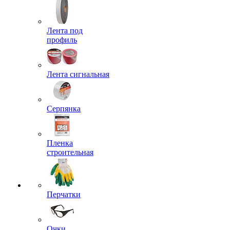
Лента под
профиль
Лента сигнальная
Серпянка
Пленка
строительная
Перчатки
Очки