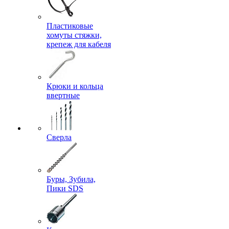
Пластиковые
хомуты стяжки,
крепеж для кабеля
Крюки и кольца
ввертные
Сверла
Буры, Зубила,
Пики SDS