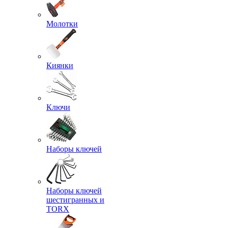
Молотки
Киянки
Ключи
Наборы ключей
Наборы ключей
шестигранных и
TORX