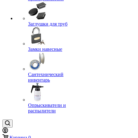
Заглушки для труб
Замки навесные
Сантехнический
инвентарь
Опрыскиватели и
распылители
Корзина
0