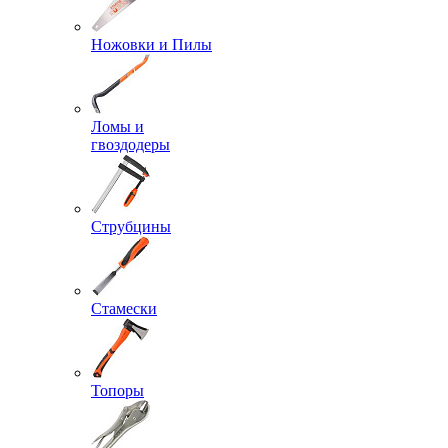
Ножовки и Пилы
Ломы и
гвоздодеры
Струбцины
Стамески
Топоры