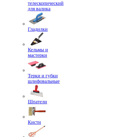
телескопический
для валика
Гладилки
Кельмы и
мастерки
Терки и губки
шлифовальные
Шпатели
Кисти