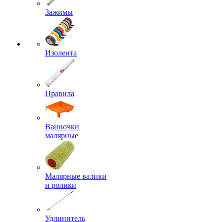
Зажимы
Изолента
Правила
Ванночки
малярные
Малярные валики
и ролики
Удлинитель