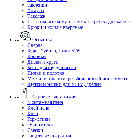
Заклепки
Хомуты
Такелаж
Пластиковые хомуты стяжки, крепеж для кабеля
Крюки и кольца ввертные
Оснастка
Сверла
Буры, Зубила, Пики SDS
Коронки
Диски и круги
Биты для шуруповерта
Пилки и полотна
Метчики, плашки, резьбонарезной инструмент
Щетки и Чашки для УШМ, дрелей
Строительная химия
Монтажная пена
Клей пена
Клей
Герметики
Очистители
Смазки
Защитные покрытия