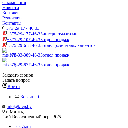
О компании
Новости
Контакты
Реквизиты
Контакты
+375-29-177-46-33
+375-29-177-46-33
интернет-магазин
+375-29-107-46-33
отдел продаж
+375-29-618-46-33
отдел розничных клиентов
+375-33-389-46-33
отдел продаж
+375-29-877-46-33
отдел продаж
Заказать звонок
Задать вопрос
Войти
Корзина
0
info@krep.by
г. Минск,
2-ой Велосипедный пер., 30/5
Telegram