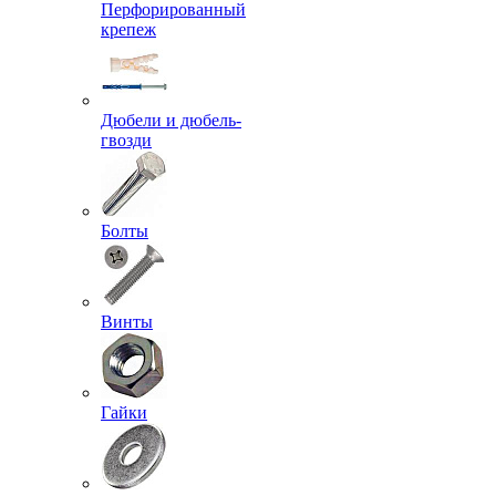
Перфорированный
крепеж
Дюбели и дюбель-
гвозди
Болты
Винты
Гайки