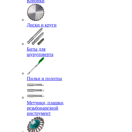
Коронки
Диски и круги
Биты для
шуруповерта
Пилки и полотна
Метчики, плашки,
резьбонарезной
инструмент