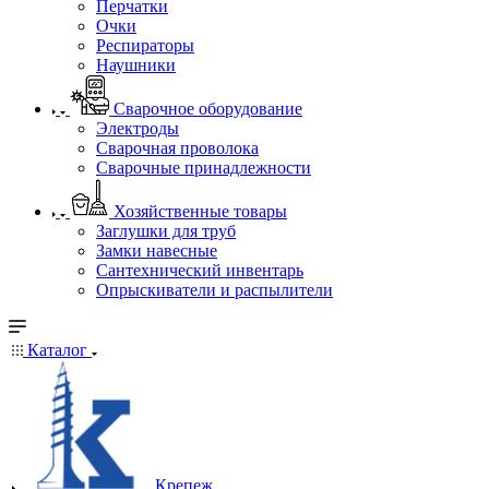
Перчатки
Очки
Респираторы
Наушники
Сварочное оборудование
Электроды
Сварочная проволока
Сварочные принадлежности
Хозяйственные товары
Заглушки для труб
Замки навесные
Сантехнический инвентарь
Опрыскиватели и распылители
Каталог
Крепеж