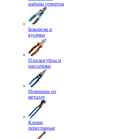
наборы отверток
Бокорезы и
кусачки
Плоскогубцы и
пассатижи
Ножницы по
металлу
Клещи
переставные