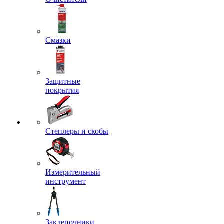
Смазки
Защитные
покрытия
Степлеры и скобы
Измерительный
инструмент
Заклепочники