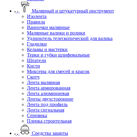
Малярный и штукатурный инструмент
Изолента
Правила
Ванночки малярные
Малярные валики и ролики
Удлинитель телескопический для валика
Гладилки
Кельмы и мастерки
Терки и губки шлифовальные
Шпатели
Кисти
Миксеры для смесей и красок
Скотч
Лента малярная
Лента армированная
Лента алюминиевая
Ленты двухсторонние
Лента под профиль
Лента сигнальная
Серпянка
Пленка строительная
Средства защиты