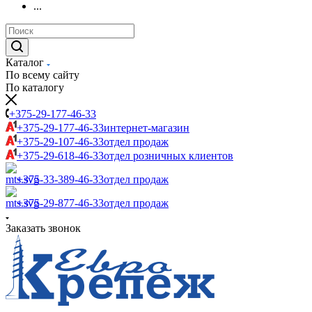
...
Каталог
По всему сайту
По каталогу
+375-29-177-46-33
+375-29-177-46-33
интернет-магазин
+375-29-107-46-33
отдел продаж
+375-29-618-46-33
отдел розничных клиентов
+375-33-389-46-33
отдел продаж
+375-29-877-46-33
отдел продаж
Заказать звонок