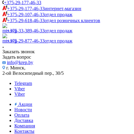
+375-29-177-46-33
+375-29-177-46-33
интернет-магазин
+375-29-107-46-33
отдел продаж
+375-29-618-46-33
отдел розничных клиентов
+375-33-389-46-33
отдел продаж
+375-29-877-46-33
отдел продаж
Заказать звонок
Задать вопрос
info@krep.by
г. Минск,
2-ой Велосипедный пер., 30/5
Telegram
Viber
Viber
Акции
Новости
Оплата
Доставка
Компания
Контакты