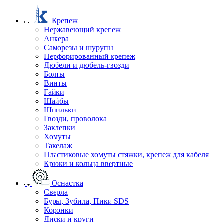
Крепеж
Нержавеющий крепеж
Анкера
Саморезы и шурупы
Перфорированный крепеж
Дюбели и дюбель-гвозди
Болты
Винты
Гайки
Шайбы
Шпильки
Гвозди, проволока
Заклепки
Хомуты
Такелаж
Пластиковые хомуты стяжки, крепеж для кабеля
Крюки и кольца ввертные
Оснастка
Сверла
Буры, Зубила, Пики SDS
Коронки
Диски и круги