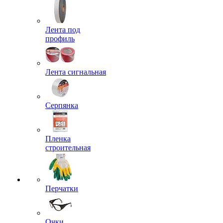
Лента под
профиль
Лента сигнальная
Серпянка
Пленка
строительная
Перчатки
Очки