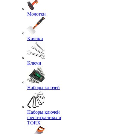
Молотки
Киянки
Ключи
Наборы ключей
Наборы ключей
шестигранных и
TORX