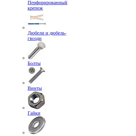
Перфорированный
крепеж
Дюбели и дюбель-
гвозди
Болты
Винты
Гайки