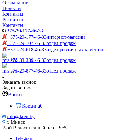
О компании
Новости
Контакты
Реквизиты
Контакты
+375-29-177-46-33
+375-29-177-46-33
интернет-магазин
+375-29-107-46-33
отдел продаж
+375-29-618-46-33
отдел розничных клиентов
+375-33-389-46-33
отдел продаж
+375-29-877-46-33
отдел продаж
Заказать звонок
Задать вопрос
Войти
Корзина
0
info@krep.by
г. Минск,
2-ой Велосипедный пер., 30/5
Telegram