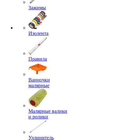
Зажимы
Изолента
Правила
Ванночки
малярные
Малярные валики
и ролики
Удлинитель