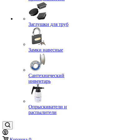
Заглушки для труб
Замки навесные
Сантехнический
инвентарь
Опрыскиватели и
распылители
Корзина
0