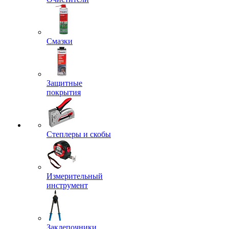
Смазки
Защитные
покрытия
Степлеры и скобы
Измерительный
инструмент
Заклепочники