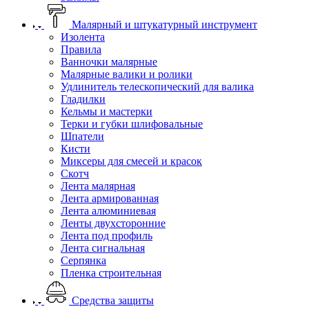
Малярный и штукатурный инструмент
Изолента
Правила
Ванночки малярные
Малярные валики и ролики
Удлинитель телескопический для валика
Гладилки
Кельмы и мастерки
Терки и губки шлифовальные
Шпатели
Кисти
Миксеры для смесей и красок
Скотч
Лента малярная
Лента армированная
Лента алюминиевая
Ленты двухсторонние
Лента под профиль
Лента сигнальная
Серпянка
Пленка строительная
Средства защиты