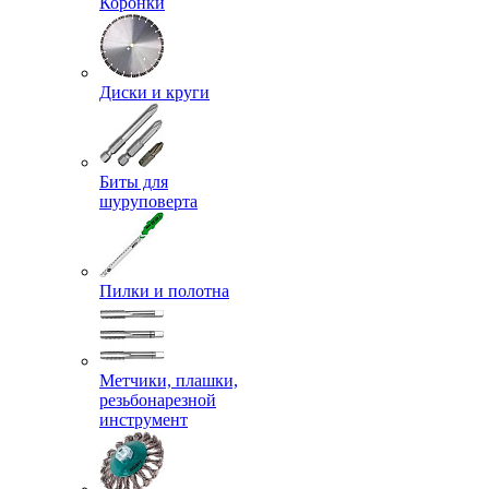
Коронки
Диски и круги
Биты для
шуруповерта
Пилки и полотна
Метчики, плашки,
резьбонарезной
инструмент