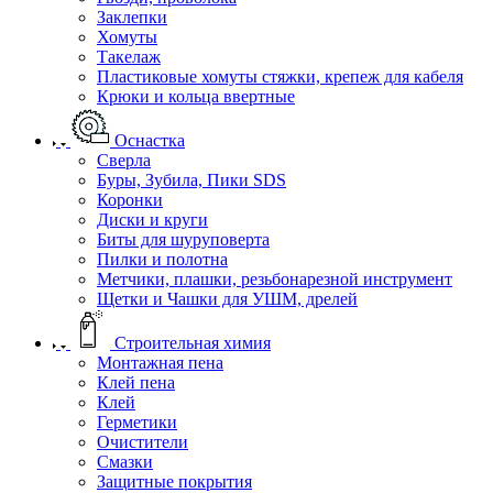
Заклепки
Хомуты
Такелаж
Пластиковые хомуты стяжки, крепеж для кабеля
Крюки и кольца ввертные
Оснастка
Сверла
Буры, Зубила, Пики SDS
Коронки
Диски и круги
Биты для шуруповерта
Пилки и полотна
Метчики, плашки, резьбонарезной инструмент
Щетки и Чашки для УШМ, дрелей
Строительная химия
Монтажная пена
Клей пена
Клей
Герметики
Очистители
Смазки
Защитные покрытия