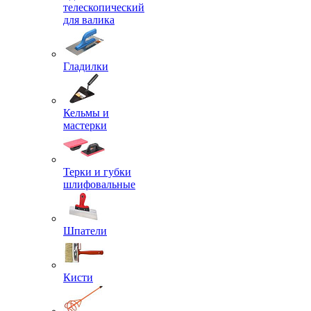
телескопический
для валика
Гладилки
Кельмы и
мастерки
Терки и губки
шлифовальные
Шпатели
Кисти