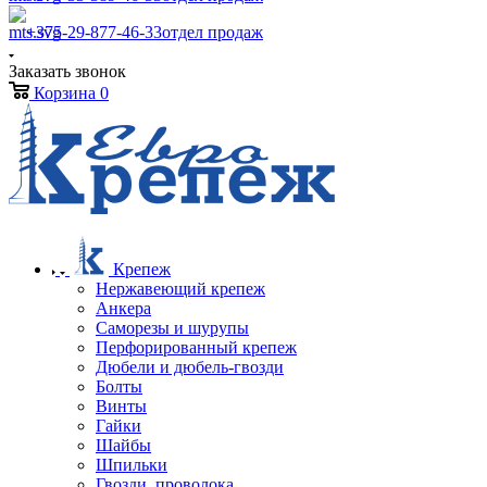
+375-29-877-46-33
отдел продаж
Заказать звонок
Корзина
0
Крепеж
Нержавеющий крепеж
Анкера
Саморезы и шурупы
Перфорированный крепеж
Дюбели и дюбель-гвозди
Болты
Винты
Гайки
Шайбы
Шпильки
Гвозди, проволока