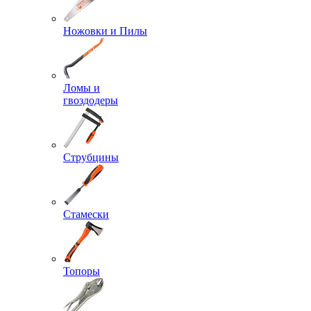
Ножовки и Пилы
Ломы и
гвоздодеры
Струбцины
Стамески
Топоры