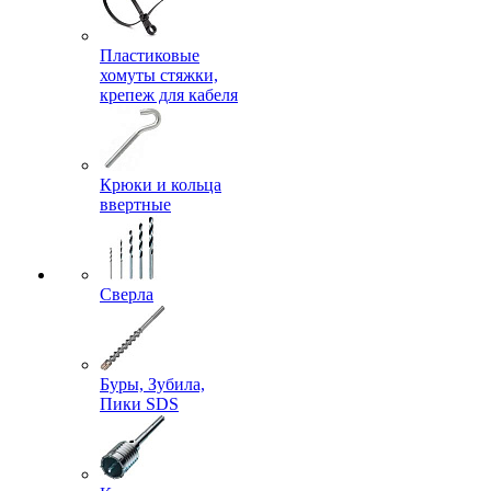
Пластиковые
хомуты стяжки,
крепеж для кабеля
Крюки и кольца
ввертные
Сверла
Буры, Зубила,
Пики SDS