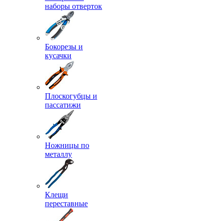
наборы отверток
Бокорезы и
кусачки
Плоскогубцы и
пассатижи
Ножницы по
металлу
Клещи
переставные