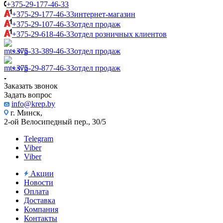
+375-29-177-46-33
+375-29-177-46-33
интернет-магазин
+375-29-107-46-33
отдел продаж
+375-29-618-46-33
отдел розничных клиентов
+375-33-389-46-33
отдел продаж
+375-29-877-46-33
отдел продаж
Заказать звонок
Задать вопрос
info@krep.by
г. Минск,
2-ой Велосипедный пер., 30/5
Telegram
Viber
Viber
Акции
Новости
Оплата
Доставка
Компания
Контакты