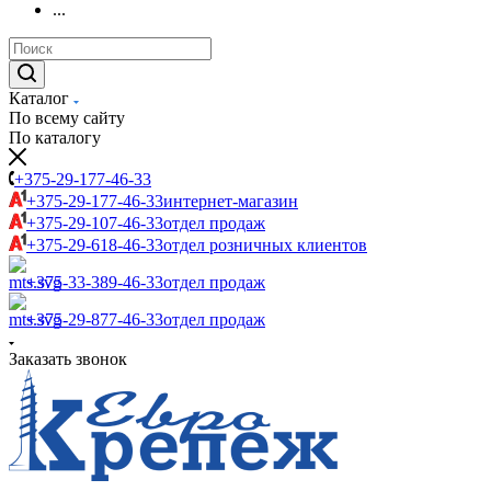
...
Каталог
По всему сайту
По каталогу
+375-29-177-46-33
+375-29-177-46-33
интернет-магазин
+375-29-107-46-33
отдел продаж
+375-29-618-46-33
отдел розничных клиентов
+375-33-389-46-33
отдел продаж
+375-29-877-46-33
отдел продаж
Заказать звонок