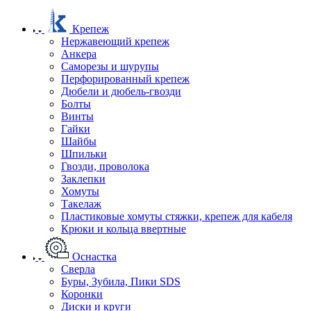
Крепеж
Нержавеющий крепеж
Анкера
Саморезы и шурупы
Перфорированный крепеж
Дюбели и дюбель-гвозди
Болты
Винты
Гайки
Шайбы
Шпильки
Гвозди, проволока
Заклепки
Хомуты
Такелаж
Пластиковые хомуты стяжки, крепеж для кабеля
Крюки и кольца ввертные
Оснастка
Сверла
Буры, Зубила, Пики SDS
Коронки
Диски и круги